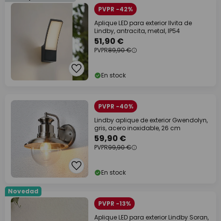
PVPR -42%
Aplique LED para exterior Ilvita de
Lindby, antracita, metal, IP54
51,90 €
PVPR
89,90 €
En stock
PVPR -40%
Lindby aplique de exterior Gwendolyn,
gris, acero inoxidable, 26 cm
59,90 €
PVPR
99,90 €
En stock
Novedad
PVPR -13%
Aplique LED para exterior Lindby Soran,