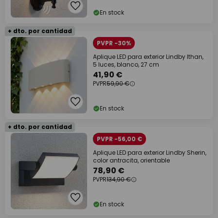
En stock
+ dto. por cantidad
PVPR -30%
Aplique LED para exterior Lindby Ithan,
5 luces, blanco, 27 cm
41,90 €
PVPR
59,90 €
En stock
+ dto. por cantidad
PVPR -56,00 €
Aplique LED para exterior Lindby Sherin,
color antracita, orientable
78,90 €
PVPR
134,90 €
En stock