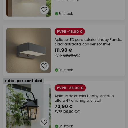
En stock
PVPR -18,00 €
Aplique LED para exterior Lindby Fando,
color antracita, con sensor, IP44
111,90 €
PVPR
129,90 €
En stock
+ dto. por cantidad
PVPR -36,00 €
Aplique de exterior Lindby Mertollio,
altura 47 cm, negro, cristal
73,90 €
PVPR
109,90 €
En stock