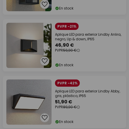
En stock
PVPR -21%
Aplique LED para exterior Lindby Anlira,
negro, Up & down, IP65
46,90 €
PVPR
59,90 €
En stock
PVPR -42%
Aplique LED para exterior Lindby Abby,
gris, plástico, IP65
51,90 €
PVPR
89,90 €
En stock