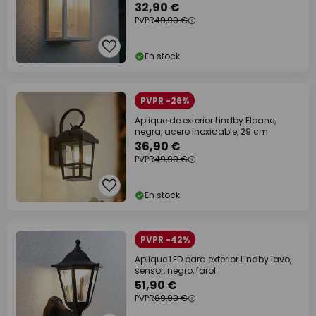
32,90 €
PVPR
49,90 €
En stock
PVPR -26%
Aplique de exterior Lindby Eloane,
negra, acero inoxidable, 29 cm
36,90 €
PVPR
49,90 €
En stock
PVPR -42%
Aplique LED para exterior Lindby Iavo,
sensor, negro, farol
51,90 €
PVPR
89,90 €