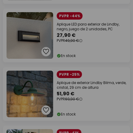
PVPR -44%
Aplique LED para exterior de Lindby,
negro, juego de 2 unidades, PC
27,90 €
PVPR
49,90 €
En stock
PVPR -25%
Aplique de exterior Lindby Bilma, verde,
cristal, 29 cm de altura
51,90 €
PVPR
69,90 €
En stock
PVPR -41%