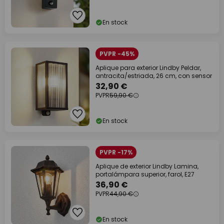
En stock
PVPR -45%
Aplique para exterior Lindby Peldar,
antracita/estriada, 26 cm, con sensor
32,90 €
PVPR
59,90 €
En stock
PVPR -17%
Aplique de exterior Lindby Lamina,
portalámpara superior, farol, E27
36,90 €
PVPR
44,90 €
En stock