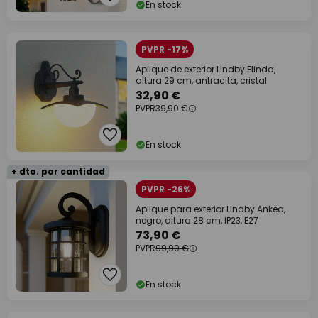
En stock
PVPR -17%
Aplique de exterior Lindby Elinda,
altura 29 cm, antracita, cristal
32,90 €
PVPR
39,90 €
En stock
+ dto. por cantidad
PVPR -26%
Aplique para exterior Lindby Ankea,
negro, altura 28 cm, IP23, E27
73,90 €
PVPR
99,90 €
En stock