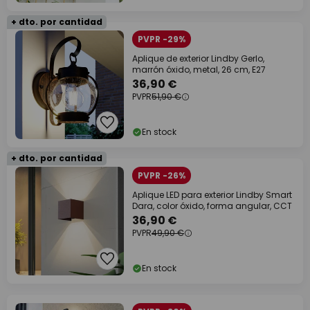
+ dto. por cantidad
PVPR -29%
Aplique de exterior Lindby Gerlo,
marrón óxido, metal, 26 cm, E27
36,90 €
PVPR
51,90 €
En stock
+ dto. por cantidad
PVPR -26%
Aplique LED para exterior Lindby Smart
Dara, color óxido, forma angular, CCT
36,90 €
PVPR
49,90 €
En stock