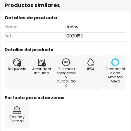
Productos similares
Detalles de producto
Marca
Lindby
Ref.:
10020153
Detalles del producto
Regulable
Atenuador
Eficiencia
IP54
Compatibl
incluido
energética
e con
y
Amazon
durabilida
Alexa
d
Perfecto para estas zonas
Balcón /
Terraza