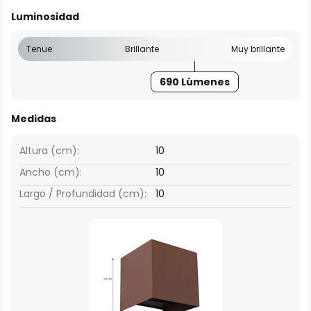
Luminosidad
Tenue
Brillante
Muy brillante
690 Lúmenes
Medidas
Altura (cm):
10
Ancho (cm):
10
Largo / Profundidad (cm):
10