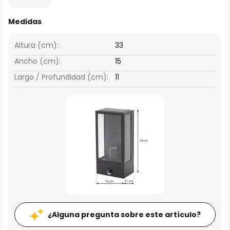
Medidas
Altura (cm):
33
Ancho (cm):
15
Largo / Profundidad (cm):
11
¿Alguna pregunta sobre este artículo?