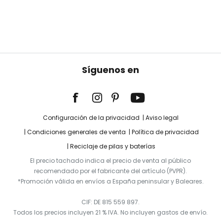
Síguenos en
Configuración de la privacidad
Aviso legal
Condiciones generales de venta
Política de privacidad
Reciclaje de pilas y baterías
El precio tachado indica el precio de venta al público
recomendado por el fabricante del artículo (PVPR).
*Promoción válida en envíos a España peninsular y Baleares.
CIF: DE 815 559 897.
Todos los precios incluyen 21 % IVA. No incluyen gastos de envío.