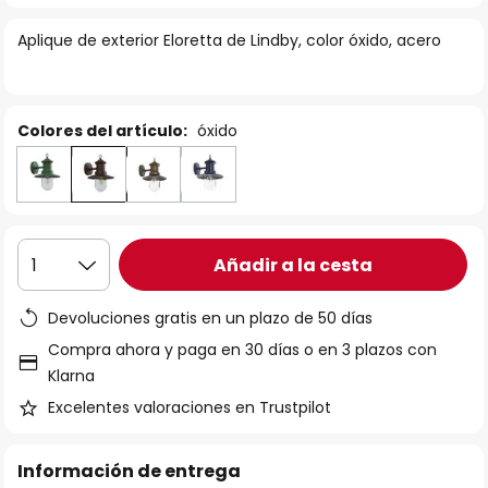
la
Aplique de exterior Eloretta de Lindby, color óxido, acero
galería
de
imágenes
Colores del artículo:
óxido
Añadir a la cesta
1
Devoluciones gratis en un plazo de 50 días
Compra ahora y paga en 30 días o en 3 plazos con
Klarna
Excelentes valoraciones en Trustpilot
Información de entrega