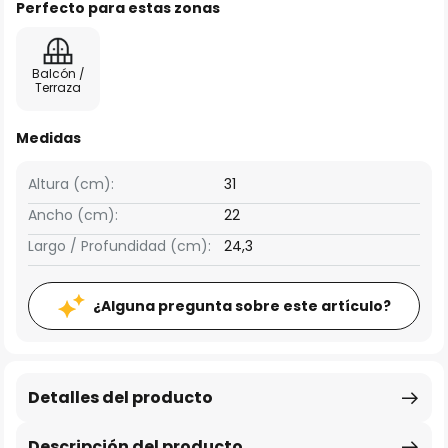
Perfecto para estas zonas
Balcón /
Terraza
Medidas
Altura (cm):
31
Ancho (cm):
22
Largo / Profundidad (cm):
24,3
¿Alguna pregunta sobre este artículo?
Detalles del producto
Descripción del producto