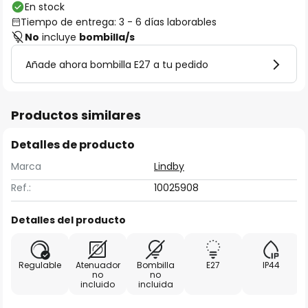
En stock
Tiempo de entrega: 3 - 6 días laborables
No
incluye
bombilla/s
Añade ahora bombilla E27 a tu pedido
Productos similares
Detalles de producto
Marca
Lindby
Ref.:
10025908
Detalles del producto
Regulable
Atenuador
Bombilla
E27
IP44
no
no
incluido
incluida