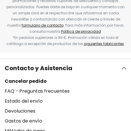
promociones y recibirás cupones de descuento y consejos
personalizados. Puedes darte de baja en cualquier momento con
un simple click en el respectivo link que añadimos en cada
newsletter o contactando con atención al cliente a través de
nuestro
formulario de contacto
. Para más información, por favor,
consulta nuestra
Política de privacidad
.
*En pedidos superiores a 99 €. Promoción válida en todo el
catálogo a excepción de productos de los
siguientes fabricantes
.
Contacto y Asistencia
Cancelar pedido
FAQ - Preguntas frecuentes
Estado del envío
Devoluciones
Gastos de envío
Métodos de pago