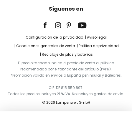
Síguenos en
Configuración de la privacidad
Aviso legal
Condiciones generales de venta
Política de privacidad
Reciclaje de pilas y baterías
El precio tachado indica el precio de venta al público
recomendado por el fabricante del artículo (PVPR).
*Promoción válida en envíos a España peninsular y Baleares.
CIF: DE 815 559 897.
Todos los precios incluyen 21 % IVA. No incluyen gastos de envío.
© 2026 Lampenwelt GmbH
Añadir a la cesta