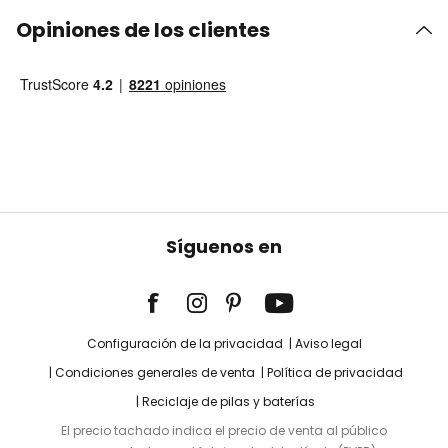
Opiniones de los clientes
Síguenos en
Configuración de la privacidad
Aviso legal
Condiciones generales de venta
Política de privacidad
Reciclaje de pilas y baterías
El precio tachado indica el precio de venta al público