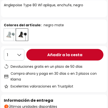
la
Anglepoise Type 80 W1 aplique, enchufe, negro
galería
de
imágenes
Colores del artículo:
negro mate
Añadir a la cesta
1
Devoluciones gratis en un plazo de 50 días
Compra ahora y paga en 30 días o en 3 plazos con
Klarna
Excelentes valoraciones en Trustpilot
Información de entrega
Últimas unidades disponibles