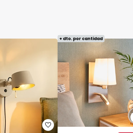
+ dto. por cantidad