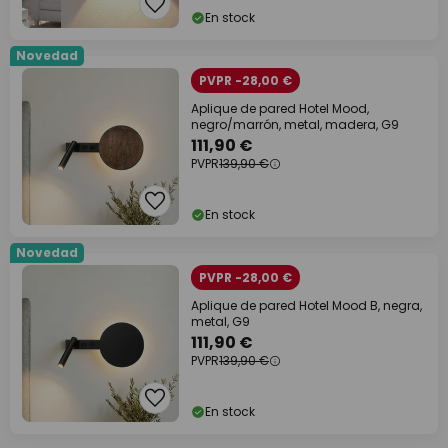
En stock
Novedad
PVPR -28,00 €
Aplique de pared Hotel Mood,
negro/marrón, metal, madera, G9
111,90 €
PVPR
139,90 €
En stock
Novedad
PVPR -28,00 €
Aplique de pared Hotel Mood B, negra,
metal, G9
111,90 €
PVPR
139,90 €
En stock