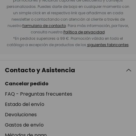
promociones y recibirás cupones de descuento y consejos
personalizados. Puedes darte de baja en cualquier momento con
un simple click en el respectivo link que añadimos en cada
newsletter o contactando con atención al cliente a través de
nuestro
formulario de contacto
. Para más información, por favor,
consulta nuestra
Política de privacidad
.
*En pedidos superiores a 99 €. Promoción válida en todo el
catálogo a excepción de productos de los
siguientes fabricantes
.
Contacto y Asistencia
Cancelar pedido
FAQ - Preguntas frecuentes
Estado del envío
Devoluciones
Gastos de envío
Métodos de pago