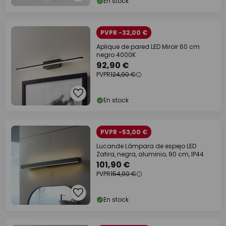
En stock
PVPR -32,00 €
Aplique de pared LED Miroir 60 cm
negro 4000K
92,90 €
PVPR
124,90 €
En stock
PVPR -53,00 €
Lucande Lámpara de espejo LED
Zafira, negra, aluminio, 90 cm, IP44
101,90 €
PVPR
154,90 €
En stock