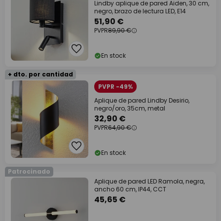
Lindby aplique de pared Aiden, 30 cm,
negro, brazo de lectura LED, E14
51,90 €
PVPR
89,90 €
En stock
+ dto. por cantidad
PVPR -49%
Aplique de pared Lindby Desirio,
negro/oro, 35cm, metal
32,90 €
PVPR
64,90 €
En stock
Patrocinado
Aplique de pared LED Ramola, negra,
ancho 60 cm, IP44, CCT
45,65 €