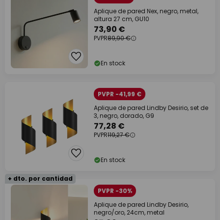
Aplique de pared Nex, negro, metal,
altura 27 cm, GU10
73,90 €
PVPR
89,90 €
En stock
PVPR -41,99 €
Aplique de pared Lindby Desirio, set de
3, negro, dorado, G9
77,28 €
PVPR
119,27 €
En stock
+ dto. por cantidad
PVPR -30%
Aplique de pared Lindby Desirio,
negro/oro, 24cm, metal