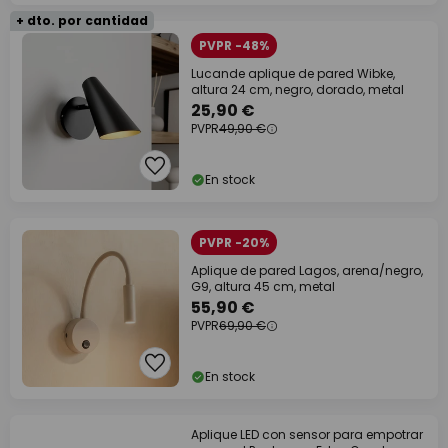
+ dto. por cantidad
PVPR -48%
Lucande aplique de pared Wibke,
altura 24 cm, negro, dorado, metal
25,90 €
PVPR
49,90 €
En stock
PVPR -20%
Aplique de pared Lagos, arena/negro,
G9, altura 45 cm, metal
55,90 €
PVPR
69,90 €
En stock
Aplique LED con sensor para empotrar