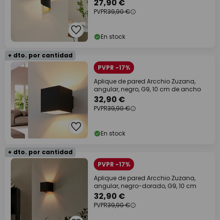
27,90 €
PVPR
39,90 €
En stock
+ dto. por cantidad
PVPR -17%
Aplique de pared Arcchio Zuzana,
angular, negro, G9, 10 cm de ancho
32,90 €
PVPR
39,90 €
En stock
+ dto. por cantidad
PVPR -17%
Aplique de pared Arcchio Zuzana,
angular, negro-dorado, G9, 10 cm
32,90 €
PVPR
39,90 €