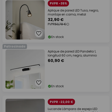
PVPR -35%
Aplique de pared LED Tuso, negro,
montaje en cama, metal
32,90 €
PVPR
50,78 €
En stock
Patrocinado
Aplique de pared LED Pandella 1,
longitud 60 cm, negro, aluminio
60,90 €
En stock
PVPR -22,00 €
Lucande Lámpara de espejo LED