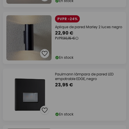
En stock
PVPR -24%
Aplique de pared Marley 2 luces negro
22,90 €
PVPR
30,15 €
En stock
Paulmann lámpara de pared LED
empotrable EDGE, negro
23,95 €
En stock