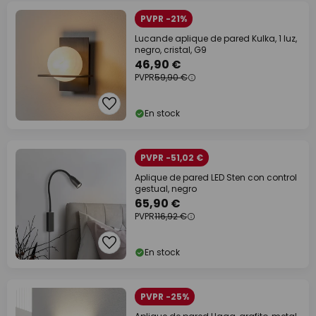
PVPR -21%
Lucande aplique de pared Kulka, 1 luz,
negro, cristal, G9
46,90 €
PVPR
59,90 €
En stock
PVPR -51,02 €
Aplique de pared LED Sten con control
gestual, negro
65,90 €
PVPR
116,92 €
En stock
PVPR -25%