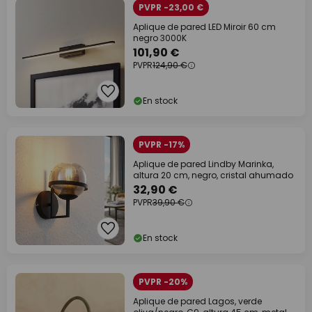
PVPR -23,00 €
Aplique de pared LED Miroir 60 cm
negro 3000K
101,90 €
PVPR
124,90 €
En stock
PVPR -17%
Aplique de pared Lindby Marinka,
altura 20 cm, negro, cristal ahumado
32,90 €
PVPR
39,90 €
En stock
PVPR -20%
Aplique de pared Lagos, verde