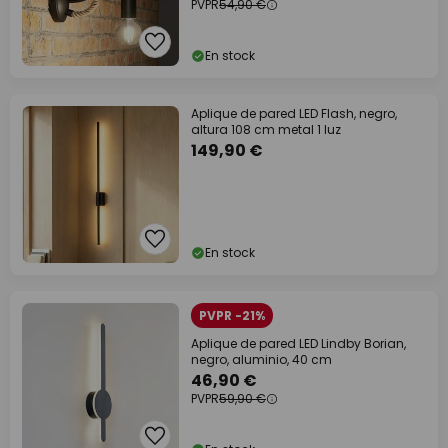
PVPR
54,90 €
En stock
Aplique de pared LED Flash, negro,
altura 108 cm metal 1 luz
149,90 €
En stock
PVPR -21%
Aplique de pared LED Lindby Borian,
negro, aluminio, 40 cm
46,90 €
PVPR
59,90 €