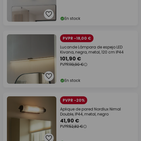
En stock
PVPR -18,00 €
Lucande Lámpara de espejo LED
Kivana, negra, metal, 120 cm IP44
101,90 €
PVPR
119,90 €
En stock
PVPR -20%
Aplique de pared Nordlux Nimal
Double, IP44, metal, negro
41,90 €
PVPR
52,82 €