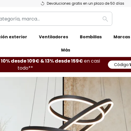
Devoluciones gratis en un plazo de 50 días
Buscar
ión exterior
Ventiladores
Bombillas
Marcas
Más
10% desde 109€ & 13% desde 159€
en casi
Código:
todo**