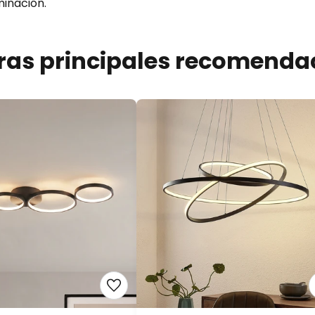
minación.
ras principales recomenda