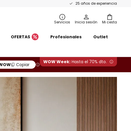
25 años de experiencia
Servicios
Inicia sesión
Mi cesta
OFERTAS
Profesionales
Outlet
WOW Week:
Hasta el 70% dto.
WOW
Copiar