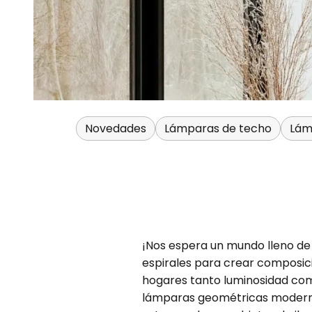
Novedades
Lámparas de techo
Lám
¡Nos espera un mundo lleno de
espirales para crear composici
hogares tanto luminosidad como
lámparas geométricas modernas