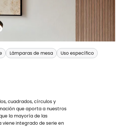
e
Lámparas de mesa
Uso específico
s, cuadrados, círculos y
inación que aporta a nuestros
que la mayoría de las
viene integrado de serie en