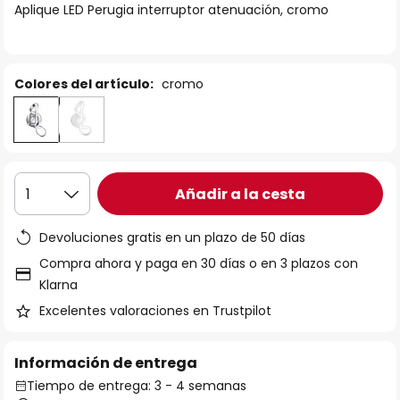
Aplique LED Perugia interruptor atenuación, cromo
galería
de
imágenes
Colores del artículo:
cromo
Añadir a la cesta
1
Devoluciones gratis en un plazo de 50 días
Compra ahora y paga en 30 días o en 3 plazos con
Klarna
Excelentes valoraciones en Trustpilot
Información de entrega
Tiempo de entrega: 3 - 4 semanas