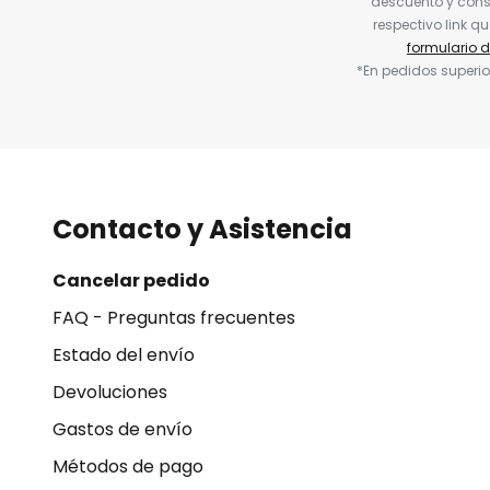
descuento y conse
respectivo link q
formulario 
*En pedidos superio
Contacto y Asistencia
Cancelar pedido
FAQ - Preguntas frecuentes
Estado del envío
Devoluciones
Gastos de envío
Métodos de pago