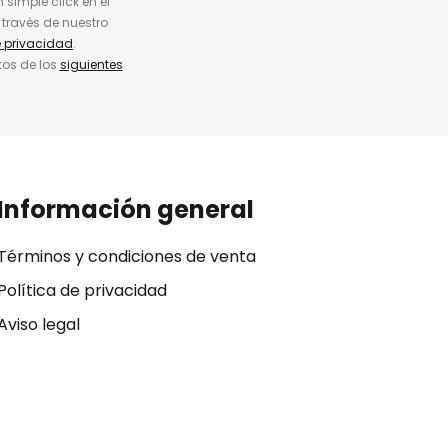
simple click en el
 través de nuestro
e privacidad
.
tos de los
siguientes
Información general
Términos y condiciones de venta
Política de privacidad
Aviso legal