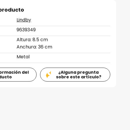
 producto
Lindby
9639349
Altura: 8.5 cm
Anchura: 36 cm
Metal
formación del
¿Alguna pregunta
ducto
sobre este artículo?