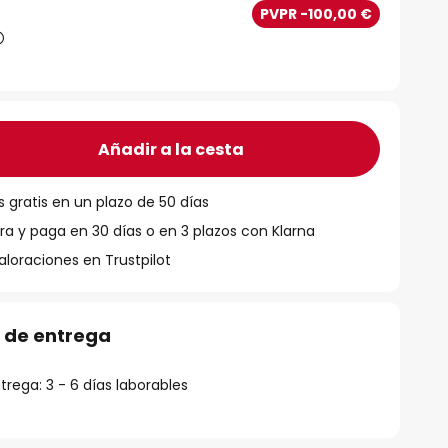
PVPR -100,00 €
Añadir a la cesta
 gratis en un plazo de 50 días
 y paga en 30 días o en 3 plazos con Klarna
aloraciones en Trustpilot
 de entrega
rega: 3 - 6 días laborables