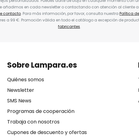
jos personalizados. Puedes darte de baja en cualquier momento con un 
ue añadimos en cada newsletter o contactando con atención al cliente a
de contacto
. Para más información, por favor, consulta nuestra
Política d
res a 99 €. Promoción válida en todo el catálogo a excepción de produc
fabricantes
.
Sobre Lampara.es
Quiénes somos
Newsletter
SMS News
Programas de cooperación
Trabaja con nosotros
Cupones de descuento y ofertas