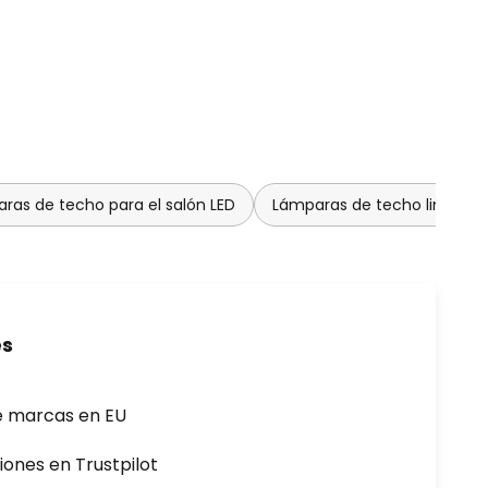
ras de techo para el salón LED
Lámparas de techo lindby
es
e marcas en EU
iones en Trustpilot