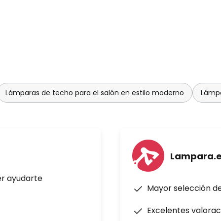
Lámparas de techo para el salón en estilo moderno
Lámpa
Lampara.
er ayudarte
Mayor selección d
Excelentes valorac