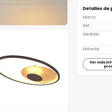
Detalles de
Marca
Ref.:
Medidas:
Material:
Ver más in
pro