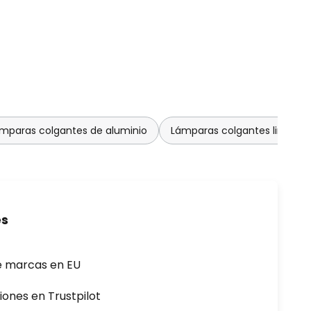
mparas colgantes de aluminio
Lámparas colgantes lindby
es
e marcas en EU
iones en Trustpilot