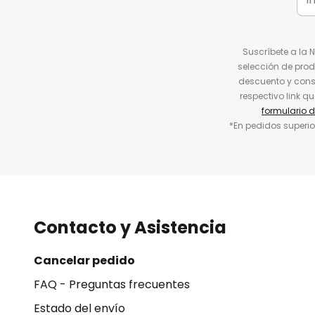
Suscríbete a la 
selección de prod
descuento y conse
respectivo link q
formulario 
*En pedidos superio
Contacto y Asistencia
Cancelar pedido
FAQ - Preguntas frecuentes
Estado del envío