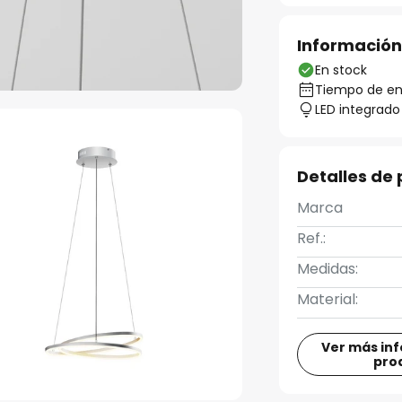
Información
En stock
Tiempo de ent
LED integrado
Detalles de
Marca
Ref.:
Medidas:
Material:
Ver más in
pro