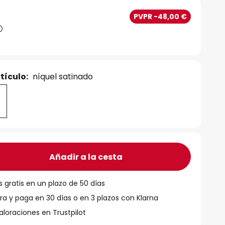
PVPR -48,00 €
tículo:
níquel satinado
Añadir a la cesta
 gratis en un plazo de 50 días
 y paga en 30 días o en 3 plazos con Klarna
aloraciones en Trustpilot