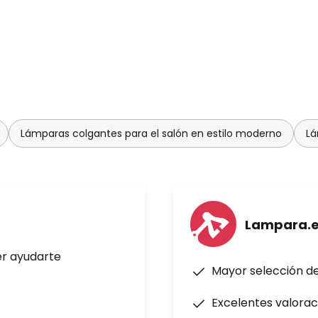
Lámparas colgantes para el salón en estilo moderno
Lá
Lampara.
er ayudarte
Mayor selección d
Excelentes valorac