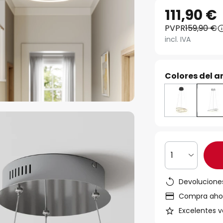
111,90 €
PVPR
159,90 €
incl. IVA
Colores del ar
1
Devoluciones
Compra ahora
Excelentes v