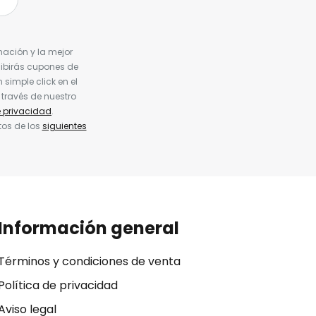
nación y la mejor
cibirás cupones de
simple click en el
 través de nuestro
e privacidad
.
tos de los
siguientes
Información general
Términos y condiciones de venta
Política de privacidad
Aviso legal