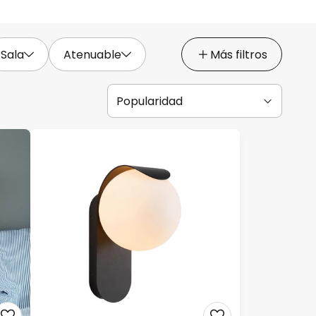
Sala
Atenuable
Más filtros