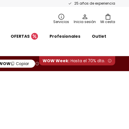
25 años de experiencia
Servicios
Inicia sesión
Mi cesta
OFERTAS
Profesionales
Outlet
WOW Week:
Hasta el 70% dto.
WOW
Copiar