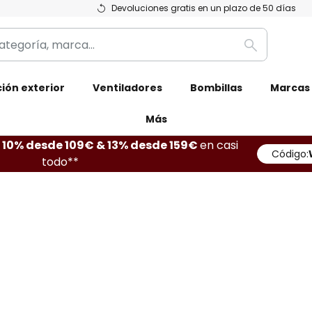
Devoluciones gratis en un plazo de 50 días
Buscar
ión exterior
Ventiladores
Bombillas
Marcas
Más
10% desde 109€ & 13% desde 159€
en casi
Código:
todo**