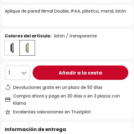
la
Aplique de pared Nimal Double, IP44, plástico, metal, latón
galería
de
imágenes
Colores del artículo:
latón / transparente
Añadir a la cesta
1
Devoluciones gratis en un plazo de 50 días
Compra ahora y paga en 30 días o en 3 plazos con
Klarna
Excelentes valoraciones en Trustpilot
Información de entrega