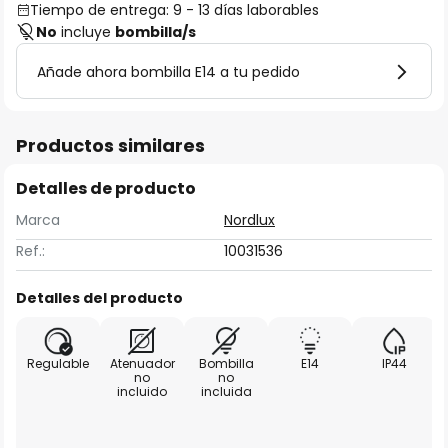
Tiempo de entrega: 9 - 13 días laborables
No
incluye
bombilla/s
Añade ahora bombilla E14 a tu pedido
Productos similares
Detalles de producto
Marca
Nordlux
Ref.:
10031536
Detalles del producto
Regulable
Atenuador
Bombilla
E14
IP44
no
no
incluido
incluida