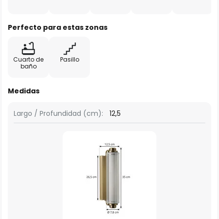
Perfecto para estas zonas
Cuarto de
Pasillo
baño
Medidas
Largo / Profundidad (cm):
12,5