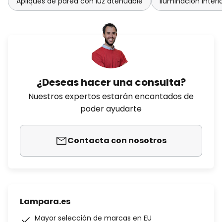
Apliques de pared con luz atenuable
Iluminación interi
¿Deseas hacer una consulta?
Nuestros expertos estarán encantados de
poder ayudarte
Contacta con nosotros
Lampara.es
Mayor selección de marcas en EU