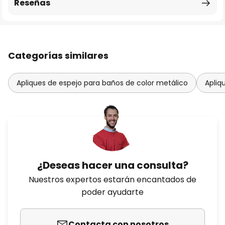
Reseñas
Categorías similares
Apliques de espejo para baños de color metálico
Apliq
¿Deseas hacer una consulta?
Nuestros expertos estarán encantados de
poder ayudarte
Contacta con nosotros