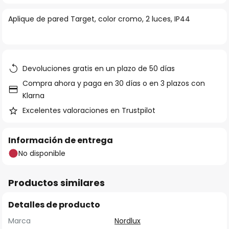
la
Aplique de pared Target, color cromo, 2 luces, IP44
galería
de
imágenes
Devoluciones gratis en un plazo de 50 días
Compra ahora y paga en 30 días o en 3 plazos con
Klarna
Excelentes valoraciones en Trustpilot
Información de entrega
No disponible
Productos similares
Detalles de producto
Marca
Nordlux