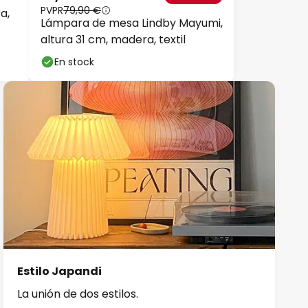
PVPR
79,90 €
a,
Lámpara de mesa Lindby Mayumi,
altura 31 cm, madera, textil
En stock
Estilo Japandi
La unión de dos estilos.