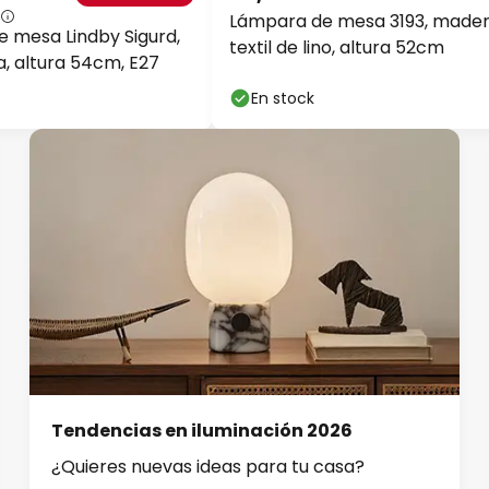
Lámpara de mesa 3193, mader
 mesa Lindby Sigurd,
textil de lino, altura 52cm
a, altura 54cm, E27
En stock
Tendencias en iluminación 2026
¿Quieres nuevas ideas para tu casa?