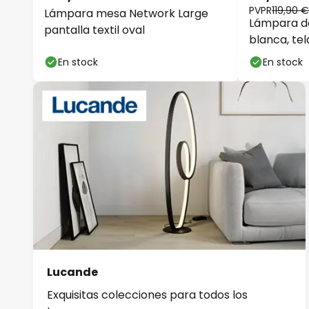
PVPR
119,90 €
Lámpara mesa Network Large
Lámpara de
pantalla textil oval
blanca, tel
En stock
En stock
Lucande
Exquisitas colecciones para todos los