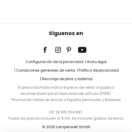
Síguenos en
Configuración de la privacidad
Aviso legal
Condiciones generales de venta
Política de privacidad
Reciclaje de pilas y baterías
El precio tachado indica el precio de venta al público
recomendado por el fabricante del artículo (PVPR).
*Promoción válida en envíos a España peninsular y Baleares.
CIF: DE 815 559 897.
Todos los precios incluyen 21 % IVA. No incluyen gastos de envío.
© 2026 Lampenwelt GmbH