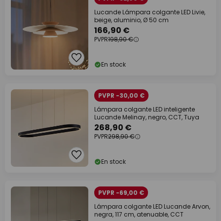
Lucande Lámpara colgante LED Livie,
beige, aluminio, Ø 50 cm
166,90 €
PVPR
198,90 €
En stock
PVPR -30,00 €
Lámpara colgante LED inteligente
Lucande Melinay, negro, CCT, Tuya
268,90 €
PVPR
298,90 €
En stock
PVPR -69,00 €
Lámpara colgante LED Lucande Arvon,
negra, 117 cm, atenuable, CCT