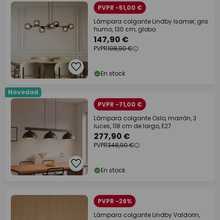
PVPR -51,00 €
Lámpara colgante Lindby Isamer, gris
humo, 130 cm, globo
147,90 €
PVPR
198,90 €
En stock
Novedad
PVPR -71,00 €
Lámpara colgante Oslo, marrón, 3
luces, 118 cm de largo, E27
277,90 €
PVPR
348,90 €
En stock
PVPR -26%
Lámpara colgante Lindby Valdorin,