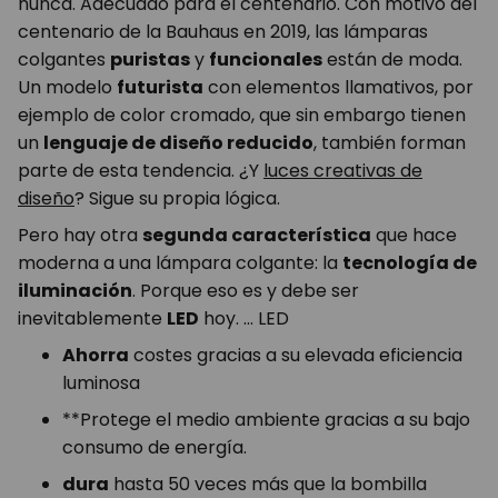
nunca. Adecuado para el centenario. Con motivo del
centenario de la Bauhaus en 2019, las lámparas
colgantes
puristas
y
funcionales
están de moda.
Un modelo
futurista
con elementos llamativos, por
ejemplo de color cromado, que sin embargo tienen
un
lenguaje de diseño reducido
, también forman
parte de esta tendencia. ¿Y
luces creativas de
diseño
? Sigue su propia lógica.
Pero hay otra
segunda característica
que hace
moderna a una lámpara colgante: la
tecnología de
iluminación
. Porque eso es y debe ser
inevitablemente
LED
hoy. … LED
Ahorra
costes gracias a su elevada eficiencia
luminosa
**Protege el medio ambiente gracias a su bajo
consumo de energía.
dura
hasta 50 veces más que la bombilla