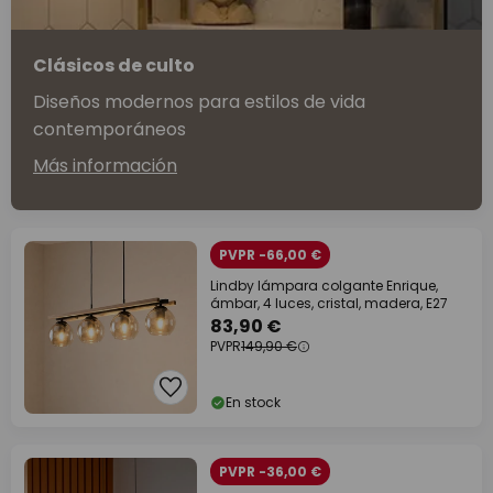
Clásicos de culto
Diseños modernos para estilos de vida
contemporáneos
Más información
PVPR -66,00 €
Lindby lámpara colgante Enrique,
ámbar, 4 luces, cristal, madera, E27
83,90 €
PVPR
149,90 €
En stock
PVPR -36,00 €