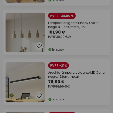
PVPR -38,00 €
Lámpara colgante Lindby Ovelia,
beige, 4 luces, metal, E27
101,90 €
PVPR
139,90 €
En stock
PVPR -21%
Arcchio lámpara colgante LED Cuna,
negro, 122cm, metal
78,90 €
PVPR
99,90 €
En stock