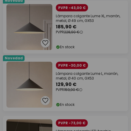
Novedad
PVPR -43,00 €
Lámpara colgante Lume XL, marrón,
metal, Ø 49 cm, GX53
185,90 €
PVPR
228,90 €
En stock
Novedad
PVPR -30,00 €
Lámpara colgante Lume L, marrón,
metal, Ø 40 cm, GX53
129,90 €
PVPR
159,90 €
En stock
PVPR -73,00 €