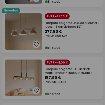
En stock
Novedad
PVPR -71,00 €
Lámpara colgante Oslo, color arena, 3
luces, 118 cm de largo, E27
277,90 €
PVPR
348,90 €
En stock
PVPR -41,00 €
Lámpara colgante LED Lucande
Martis, ámbar, 4 luces, atenuable
157,90 €
PVPR
198,90 €
En stock