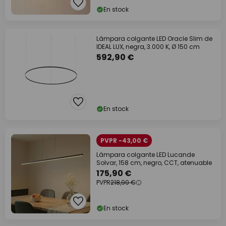
En stock
Lámpara colgante LED Oracle Slim de
IDEAL LUX, negra, 3.000 K, Ø 150 cm
592,90 €
En stock
PVPR -43,00 €
Lámpara colgante LED Lucande
Solvar, 158 cm, negro, CCT, atenuable
175,90 €
PVPR
218,90 €
En stock