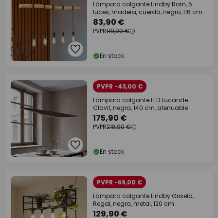
Lámpara colgante Lindby Rom, 5
luces, madera, cuerda, negro, 116 cm
83,90 €
PVPR
119,90 €
En stock
PVPR -43,00 €
Lámpara colgante LED Lucande
Clavit, negra, 140 cm, atenuable
175,90 €
PVPR
218,90 €
En stock
PVPR -69,00 €
Lámpara colgante Lindby Grisela,
Regal, negra, metal, 120 cm
129,90 €