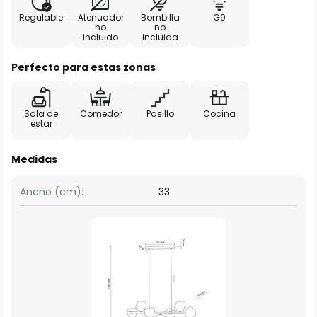
Regulable
Atenuador
Bombilla
G9
no
no
incluido
incluida
Perfecto para estas zonas
Sala de
Comedor
Pasillo
Cocina
estar
Medidas
Ancho (cm):
33