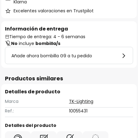
Klarna
Excelentes valoraciones en Trustpilot
Información de entrega
Tiempo de entrega: 4 - 6 semanas
No
incluye
bombilla/s
Añade ahora bombilla G9 a tu pedido
Productos similares
Detalles de producto
Marca
TK-Lighting
Ref.:
10055431
Detalles del producto