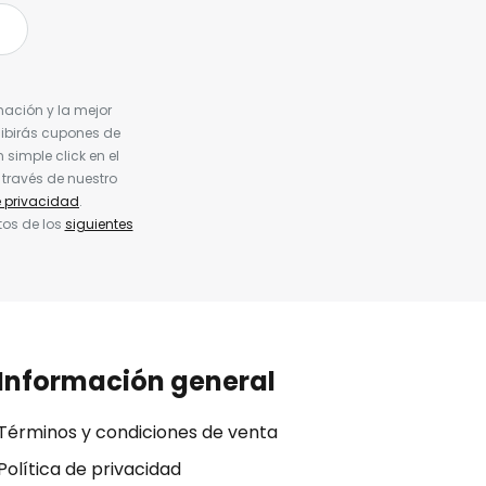
nación y la mejor
cibirás cupones de
simple click en el
 través de nuestro
e privacidad
.
tos de los
siguientes
Información general
Términos y condiciones de venta
Política de privacidad