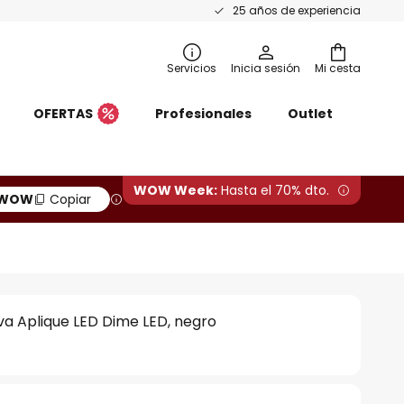
25 años de experiencia
Servicios
Inicia sesión
Mi cesta
OFERTAS
Profesionales
Outlet
WOW Week:
Hasta el 70% dto.
WOW
Copiar
a Aplique LED Dime LED, negro