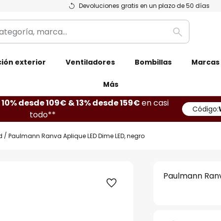
Devoluciones gratis en un plazo de 50 días
Buscar
ión exterior
Ventiladores
Bombillas
Marcas
Más
10% desde 109€ & 13% desde 159€
en casi
Código:
todo**
d
Paulmann Ranva Aplique LED Dime LED, negro
Paulmann Ranv