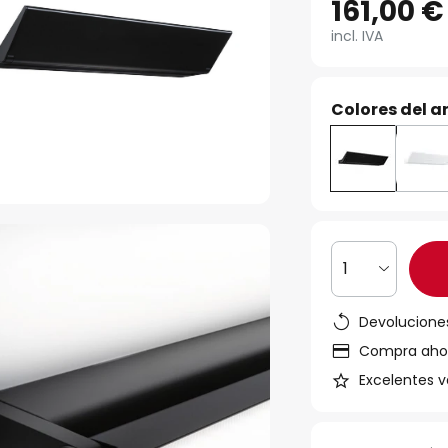
161,00 €
incl. IVA
Colores del ar
1
Devoluciones
Compra ahora
Excelentes v