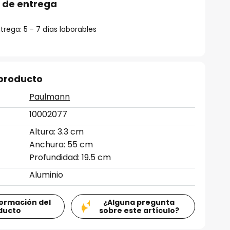
 de entrega
rega: 5 - 7 días laborables
 producto
Paulmann
10002077
Altura: 3.3 cm
Anchura: 55 cm
Profundidad: 19.5 cm
Aluminio
formación del
¿Alguna pregunta
ducto
sobre este artículo?