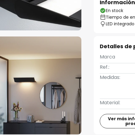
Información
En stock
Tiempo de ent
LED integrado
Detalles de
Marca
Ref.:
Medidas:
Material:
Ver más in
pro