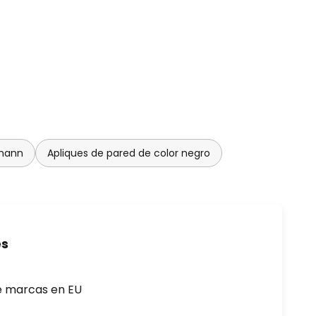
lmann
Apliques de pared de color negro
es
e marcas en EU