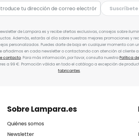
Suscríbete
Newsletter de Lampara.es y recibe ofertas exclusivas, consejos sobre ilumi
uctos. Además, estarás al día sobre nuestras mejores promociones y re
jos personalizados. Puedes darte de baja en cualquier momento con un 
ue añadimos en cada newsletter o contactando con atención al cliente a
de contacto
. Para más información, por favor, consulta nuestra
Política d
res a 99 €. Promoción válida en todo el catálogo a excepción de produc
fabricantes
.
Sobre Lampara.es
Quiénes somos
Newsletter