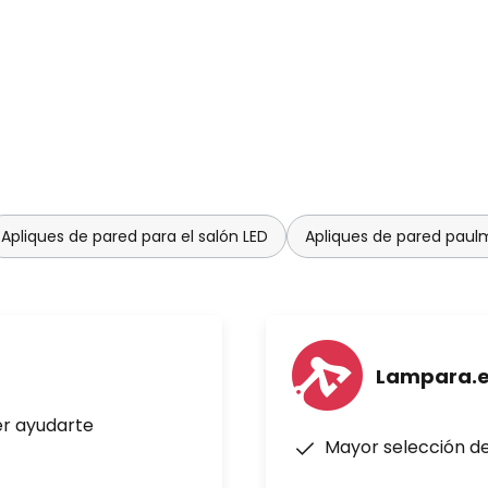
Apliques de pared para el salón LED
Apliques de pared pau
Lampara.
er ayudarte
Mayor selección d