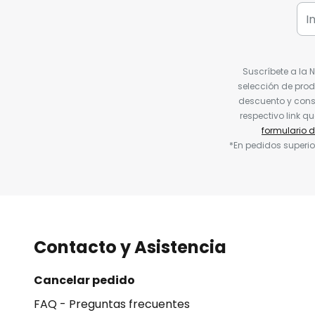
Suscríbete a la 
selección de prod
descuento y conse
respectivo link q
formulario 
*En pedidos superio
Contacto y Asistencia
Cancelar pedido
FAQ - Preguntas frecuentes