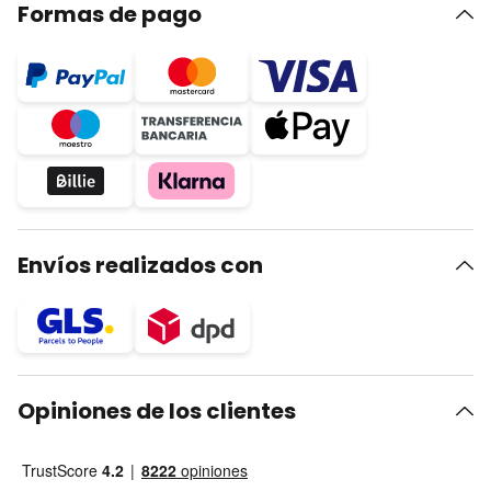
Formas de pago
Envíos realizados con
Opiniones de los clientes