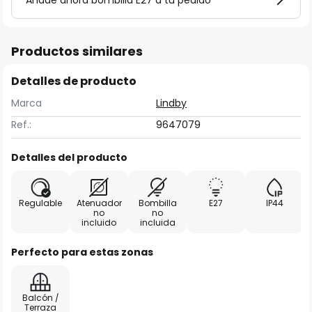
Añade ahora bombilla E27 a tu pedido
Productos similares
Detalles de producto
Marca
Lindby
Ref.:
9647079
Detalles del producto
Regulable
Atenuador
Bombilla
E27
IP44
no
no
incluido
incluida
Perfecto para estas zonas
Balcón /
Terraza