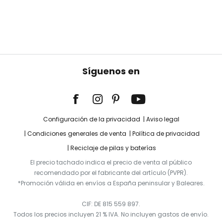
Síguenos en
Configuración de la privacidad
Aviso legal
Condiciones generales de venta
Política de privacidad
Reciclaje de pilas y baterías
El precio tachado indica el precio de venta al público
recomendado por el fabricante del artículo (PVPR).
*Promoción válida en envíos a España peninsular y Baleares.
CIF: DE 815 559 897.
Todos los precios incluyen 21 % IVA. No incluyen gastos de envío.