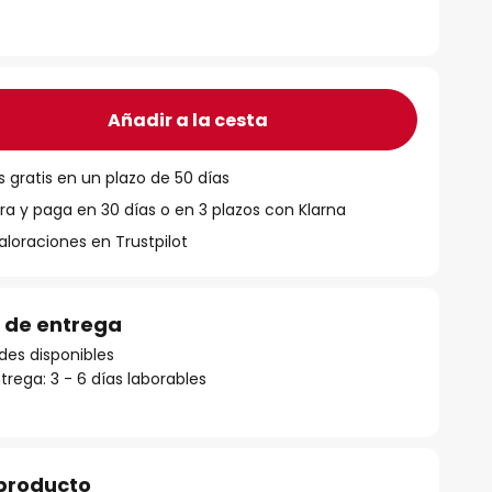
Añadir a la cesta
 gratis en un plazo de 50 días
 y paga en 30 días o en 3 plazos con Klarna
aloraciones en Trustpilot
 de entrega
des disponibles
rega: 3 - 6 días laborables
 producto