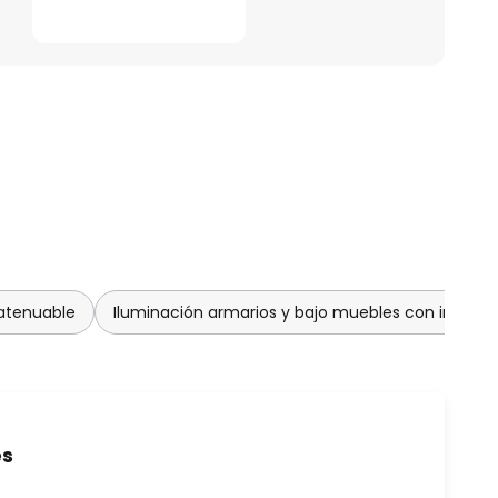
 atenuable
Iluminación armarios y bajo muebles con interru
es