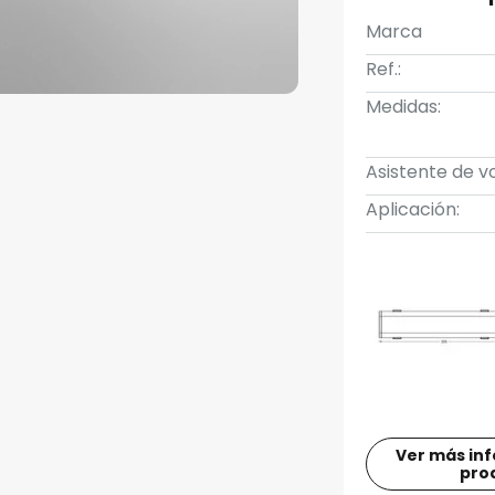
Marca
Ref.:
Medidas:
Asistente de vo
Aplicación:
Ver más in
pro