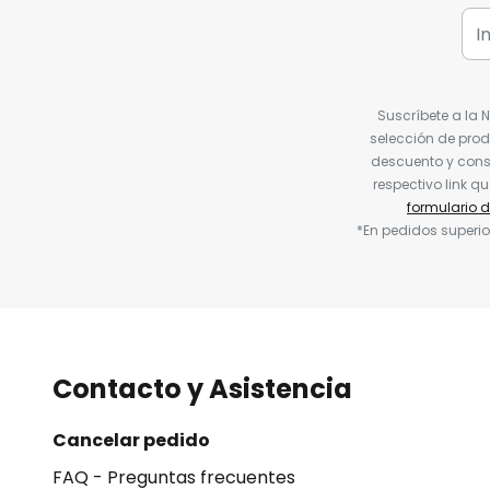
Suscríbete a la 
selección de prod
descuento y conse
respectivo link q
formulario 
*En pedidos superio
Contacto y Asistencia
Cancelar pedido
FAQ - Preguntas frecuentes