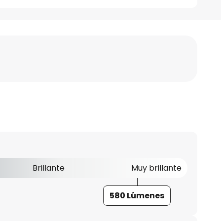
Brillante
Muy brillante
580 Lúmenes