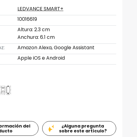
LEDVANCE SMART+
10016619
Altura: 2.3 cm
Anchura: 6.1 cm
z:
Amazon Alexa, Google Assistant
Apple iOS e Android
formación del
¿Alguna pregunta
ducto
sobre este artículo?