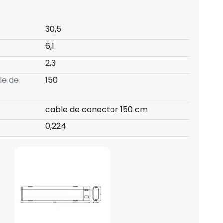
30,5
6,1
2,3
le de
150
cable de conector 150 cm
0,224