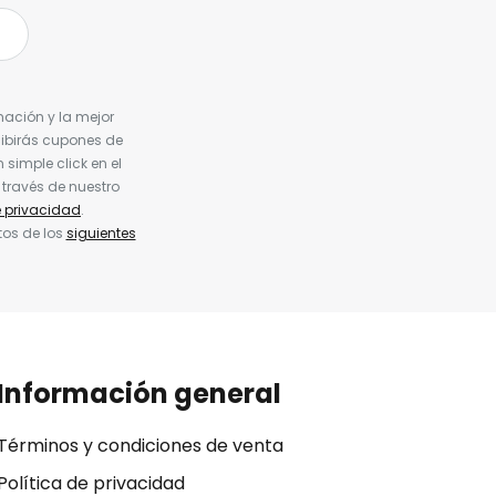
nación y la mejor
cibirás cupones de
simple click en el
 través de nuestro
e privacidad
.
tos de los
siguientes
Información general
Términos y condiciones de venta
Política de privacidad