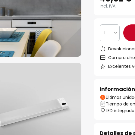
incl. IVA
1
Devoluciones
Compra ahora
Excelentes v
Información
Últimas unida
Tiempo de ent
LED integrado
Detalles de