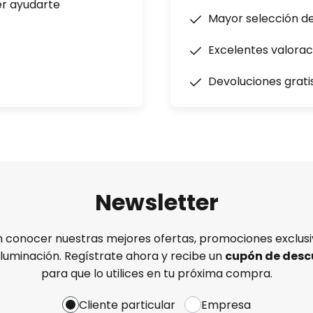
er ayudarte
Mayor selección d
Excelentes valorac
Devoluciones grati
Newsletter
n conocer nuestras mejores ofertas, promociones exclusiv
iluminación. Regístrate ahora y recibe un
cupón de desc
para que lo utilices en tu próxima compra.
Cliente particular
Empresa