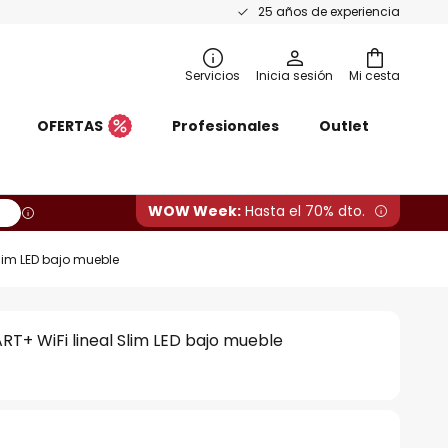
25 años de experiencia
Servicios
Inicia sesión
Mi cesta
OFERTAS
Profesionales
Outlet
WOW Week:
Hasta el 70% dto.
lim LED bajo mueble
T+ WiFi lineal Slim LED bajo mueble