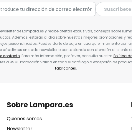
Suscríbete
Newsletter de Lampara.es y recibe ofertas exclusivas, consejos sobre ilumi
uctos. Además, estarás al día sobre nuestras mejores promociones y re
jos personalizados. Puedes darte de baja en cualquier momento con un 
ue añadimos en cada newsletter o contactando con atención al cliente a
de contacto
. Para más información, por favor, consulta nuestra
Política d
res a 99 €. Promoción válida en todo el catálogo a excepción de produc
fabricantes
.
Sobre Lampara.es
Quiénes somos
Newsletter