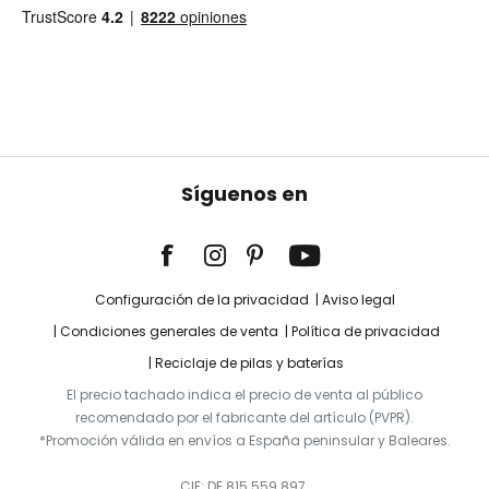
Síguenos en
Configuración de la privacidad
Aviso legal
Condiciones generales de venta
Política de privacidad
Reciclaje de pilas y baterías
El precio tachado indica el precio de venta al público
recomendado por el fabricante del artículo (PVPR).
*Promoción válida en envíos a España peninsular y Baleares.
CIF: DE 815 559 897.