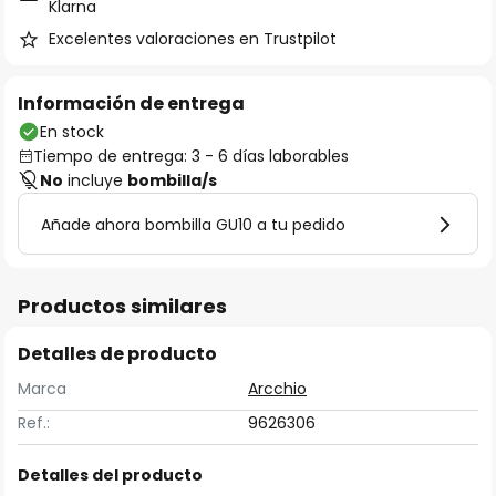
Klarna
Excelentes valoraciones en Trustpilot
Información de entrega
En stock
Tiempo de entrega: 3 - 6 días laborables
No
incluye
bombilla/s
Añade ahora bombilla GU10 a tu pedido
Productos similares
Detalles de producto
Marca
Arcchio
Ref.:
9626306
Detalles del producto