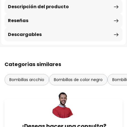
Descripción del producto
Reseñas
Descargables
Categorías similares
Bombillas arcchio
Bombillas de color negro
Bombill
¿Deseas hacer una consulta?