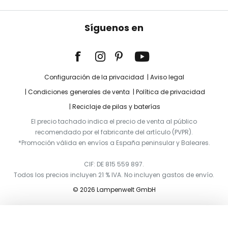
Síguenos en
Configuración de la privacidad
Aviso legal
Condiciones generales de venta
Política de privacidad
Reciclaje de pilas y baterías
El precio tachado indica el precio de venta al público
recomendado por el fabricante del artículo (PVPR).
*Promoción válida en envíos a España peninsular y Baleares.
CIF: DE 815 559 897.
Todos los precios incluyen 21 % IVA. No incluyen gastos de envío.
© 2026 Lampenwelt GmbH
Añadir a la cesta