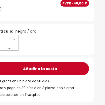
PVPR -48,00 €
tículo:
negro / oro
Añadir a la cesta
 gratis en un plazo de 50 días
 y paga en 30 días o en 3 plazos con Klarna
aloraciones en Trustpilot