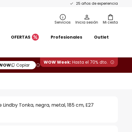
25 años de experiencia
Servicios
Inicia sesión
Mi cesta
OFERTAS
Profesionales
Outlet
WOW Week:
Hasta el 70% dto.
WOW
Copiar
 Lindby Tonka, negra, metal, 185 cm, E27