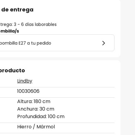
 de entrega
rega: 3 - 6 días laborables
mbilla/s
bombilla E27 a tu pedido
 producto
Lindby
10030606
Altura: 180 cm
Anchura: 30 cm
Profundidad: 100 cm
Hierro / Mármol