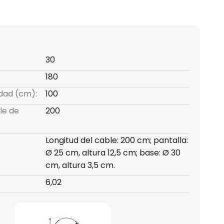
30
180
idad (cm):
100
le de
200
Longitud del cable: 200 cm; pantalla:
Ø 25 cm, altura 12,5 cm; base: Ø 30
cm, altura 3,5 cm.
6,02