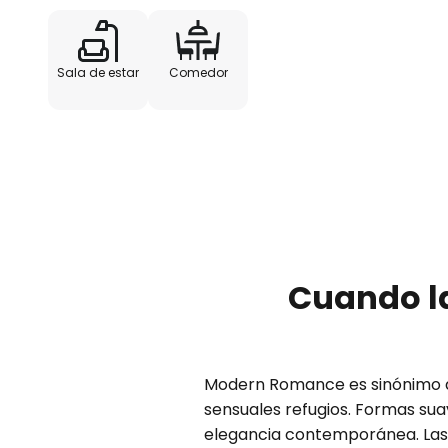
Sala de estar
Comedor
Cuando la
Modern Romance es sinónimo de
sensuales refugios. Formas suav
elegancia contemporánea. Las 