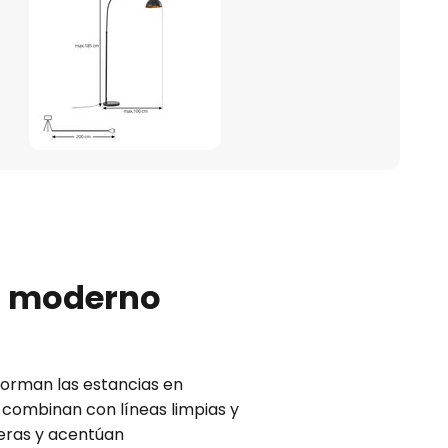
ño moderno
orman las estancias en
e combinan con líneas limpias y
feras y acentúan