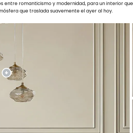
 entre romanticismo y modernidad, para un interior que i
mósfera que traslada suavemente el ayer al hoy.