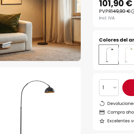
101,90 €
PVPR
149,90 €
incl. IVA
Colores del ar
1
Devoluciones
Compra ahora
Excelentes v