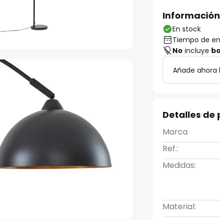
Información
En stock
Tiempo de ent
No
incluye
bo
Añade ahora 
Detalles de
Marca
Ref.:
Medidas:
Material: