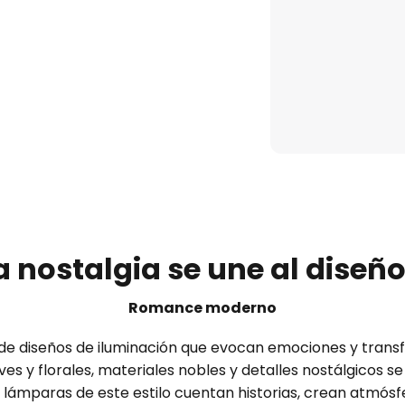
 nostalgia se une al dise
Romance moderno
 diseños de iluminación que evocan emociones y transf
es y florales, materiales nobles y detalles nostálgicos s
lámparas de este estilo cuentan historias, crean atmós