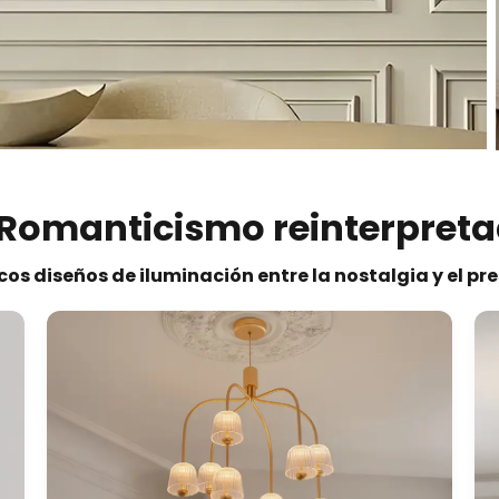
 Romanticismo reinterpret
cos diseños de iluminación entre la nostalgia y el pr