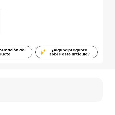
formación del
¿Alguna pregunta
ducto
sobre este artículo?