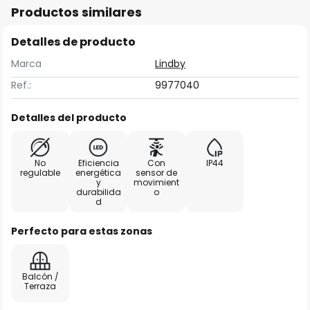
Productos similares
Detalles de producto
Marca
Lindby
Ref.:
9977040
Detalles del producto
No
Eficiencia
Con
IP44
regulable
energética
sensor de
y
movimient
durabilida
o
d
Perfecto para estas zonas
Balcón /
Terraza