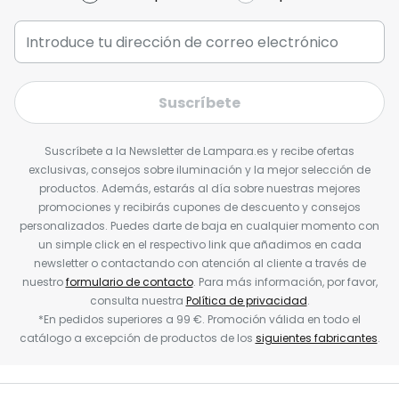
Suscríbete
Suscríbete a la Newsletter de Lampara.es y recibe ofertas
exclusivas, consejos sobre iluminación y la mejor selección de
productos. Además, estarás al día sobre nuestras mejores
promociones y recibirás cupones de descuento y consejos
personalizados. Puedes darte de baja en cualquier momento con
un simple click en el respectivo link que añadimos en cada
newsletter o contactando con atención al cliente a través de
nuestro
formulario de contacto
. Para más información, por favor,
consulta nuestra
Política de privacidad
.
*En pedidos superiores a 99 €. Promoción válida en todo el
catálogo a excepción de productos de los
siguientes fabricantes
.