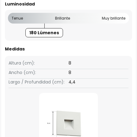
Luminosidad
Tenue
Brillante
Muy brillante
180 Lúmenes
Medidas
Altura (cm):
8
Ancho (cm):
8
Largo / Profundidad (cm):
4,4