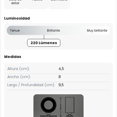
estar
Luminosidad
Tenue
Brillante
Muy brillante
220 Lúmenes
Medidas
Altura (cm):
4,5
Ancho (cm):
8
Largo / Profundidad (cm):
9,5