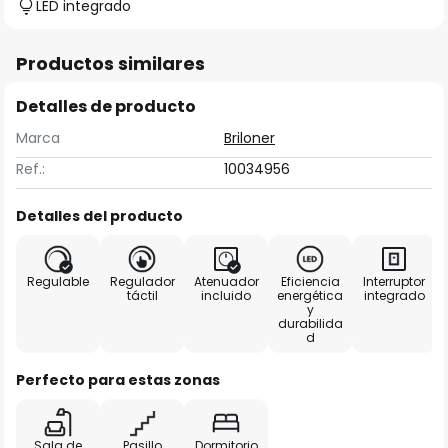
LED integrado
Productos similares
Detalles de producto
Marca
Briloner
Ref.:
10034956
Detalles del producto
Regulable
Regulador
Atenuador
Eficiencia
Interruptor
táctil
incluido
energética
integrado
y
durabilida
d
Perfecto para estas zonas
Sala de
Pasillo
Dormitorio