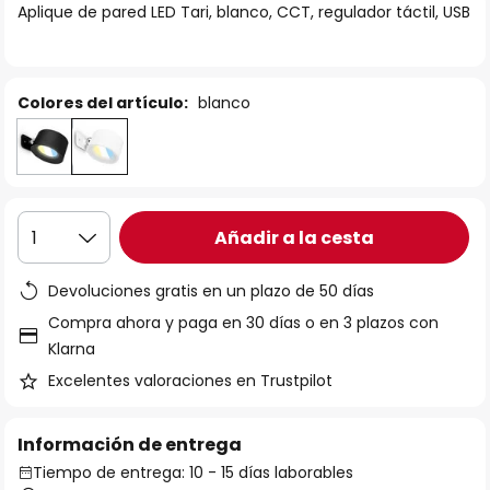
Aplique de pared LED Tari, blanco, CCT, regulador táctil, USB
galería
de
imágenes
Colores del artículo:
blanco
Añadir a la cesta
1
Devoluciones gratis en un plazo de 50 días
Compra ahora y paga en 30 días o en 3 plazos con
Klarna
Excelentes valoraciones en Trustpilot
Información de entrega
Tiempo de entrega: 10 - 15 días laborables