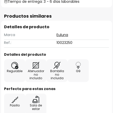
Tiempo de entrega: 3 - 6 días laborables
Productos similares
Detalles de producto
Marca
Euluna
Ref.:
10023250
Detalles del producto
Regulable
Atenuador
Bombilla
G9
no
no
incluido
incluida
Perfecto para estas zonas
Pasillo
Sala de
estar