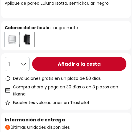
Aplique de pared Euluna Isotta, semicircular, negro
galería
de
imágenes
Colores del artículo:
negro mate
Añadir a la cesta
1
Devoluciones gratis en un plazo de 50 días
Compra ahora y paga en 30 días o en 3 plazos con
Klarna
Excelentes valoraciones en Trustpilot
Información de entrega
Últimas unidades disponibles