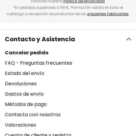
consulta nuestra
Política de privacidad
.
*En pedidos superiores a 99 €. Promoción válida en todo el
catálogo a excepción de productos de los
siguientes fabricantes
.
Contacto y Asistencia
Cancelar pedido
FAQ - Preguntas frecuentes
Estado del envío
Devoluciones
Gastos de envío
Métodos de pago
Contacta con nosotros
Valoraciones
Cuenta de cliente y registro