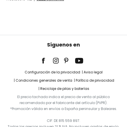
Síguenos en
Configuración de la privacidad
Aviso legal
Condiciones generales de venta
Política de privacidad
Reciclaje de pilas y baterías
El precio tachado indica el precio de venta al público
recomendado por el fabricante del artículo (PVPR).
*Promoción válida en envíos a España peninsular y Baleares.
CIF: DE 815 559 897.
Todos los precios incluyen 21 % IVA. No incluyen gastos de envío.