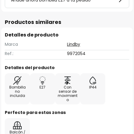
Añade ahora bombilla E27 a tu pedido
Productos similares
Detalles de producto
Marca
Lindby
Ref.:
9972054
Detalles del producto
Bombilla
E27
Con
IP44
no
sensor de
incluida
movimient
o
Perfecto para estas zonas
Balcón /