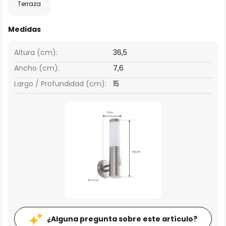
Terraza
Medidas
Altura (cm):
36,5
Ancho (cm):
7,6
Largo / Profundidad (cm):
15
¿Alguna pregunta sobre este artículo?