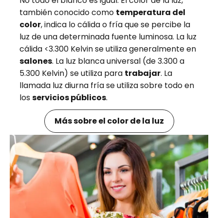
No todo el blanco es igual. El color de la luz,
también conocido como
temperatura del
color
, indica lo cálida o fría que se percibe la
luz de una determinada fuente luminosa. La luz
cálida <3.300 Kelvin se utiliza generalmente en
salones
. La luz blanca universal (de 3.300 a
5.300 Kelvin) se utiliza para
trabajar
. La
llamada luz diurna fría se utiliza sobre todo en
los
servicios públicos
.
Más sobre el color de la luz