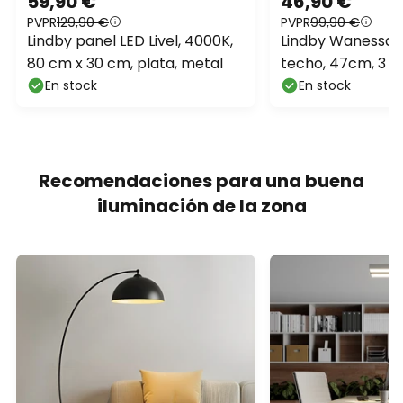
59,90 €
46,90 €
PVPR
129,90 €
PVPR
99,90 €
Lindby panel LED Livel, 4000K,
Lindby Wanessa 
80 cm x 30 cm, plata, metal
techo, 47cm, 3 lu
madera, E14
En stock
En stock
Recomendaciones para una buena
iluminación de la zona