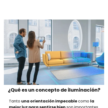
¿Qué es un concepto de iluminación?
Tanto
una orientación impecable
como
la
mejor luz para sentirse bien
son importantes