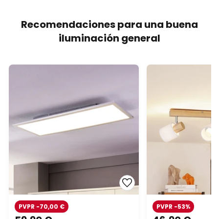
Recomendaciones para una buena
iluminación general
PVPR -70,00 €
PVPR -53%