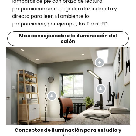
lámparas de pie con brazo de lectura
proporcionan una acogedora luz indirecta y
directa para leer. El ambiente lo
proporcionan, por ejemplo, las
Tiras LED
.
Más consejos sobre la iluminación del
salón
Conceptos de iluminación para estudio y