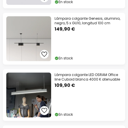
En stock
Lámpara colgante Genesis, aluminio,
negro, 5 x GU10, longitud 100 cm
149,90 €
En stock
Lámpara colgante LED OSRAM Office
line Cuboid blanca 4000 K atenuable
109,90 €
En stock