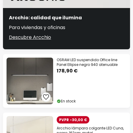
Arcchio: calidad que ilumina
Para viviendas y oficinas
Descubre Arcchio
OSRAM LED suspendido Office line
Panel Ellipse negro 940 atenuable
178,90 €
En stock
PVPR -30,00 €
Arcchio lámpara colgante LED Cuna,
negro, 162cm, metal