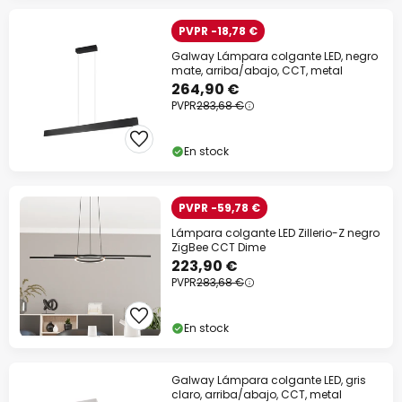
PVPR -18,78 €
Galway Lámpara colgante LED, negro
mate, arriba/abajo, CCT, metal
264,90 €
PVPR
283,68 €
En stock
PVPR -59,78 €
Lámpara colgante LED Zillerio-Z negro
ZigBee CCT Dime
223,90 €
PVPR
283,68 €
En stock
Galway Lámpara colgante LED, gris
claro, arriba/abajo, CCT, metal