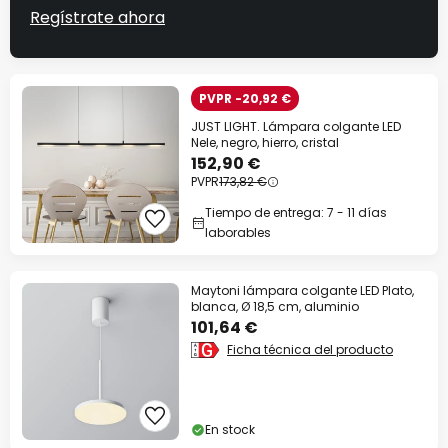
Regístrate ahora
PVPR -20,92 €
JUST LIGHT. Lámpara colgante LED
Nele, negro, hierro, cristal
152,90 €
PVPR
173,82 €
Tiempo de entrega: 7 - 11 días
laborables
Maytoni lámpara colgante LED Plato,
blanca, Ø 18,5 cm, aluminio
101,64 €
Ficha técnica del producto
En stock