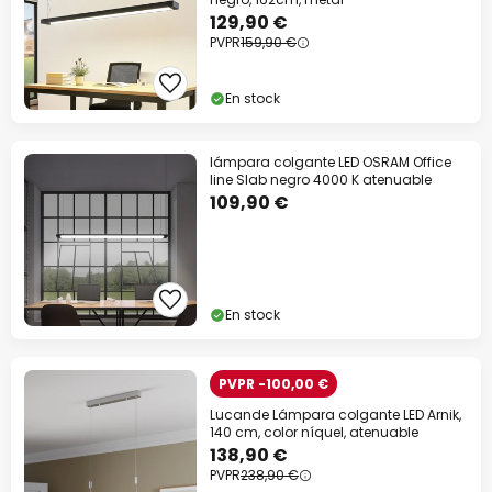
129,90 €
PVPR
159,90 €
En stock
lámpara colgante LED OSRAM Office
line Slab negro 4000 K atenuable
109,90 €
En stock
PVPR -100,00 €
Lucande Lámpara colgante LED Arnik,
140 cm, color níquel, atenuable
138,90 €
PVPR
238,90 €