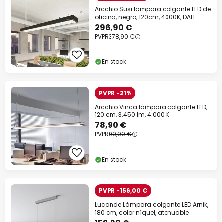
Arcchio Susi lámpara colgante LED de
oficina, negro, 120cm, 4000K, DALI
296,90 €
PVPR
378,90 €
En stock
PVPR -21%
Arcchio Vinca lámpara colgante LED,
120 cm, 3.450 lm, 4.000 K
78,90 €
PVPR
99,90 €
En stock
PVPR -156,00 €
Lucande Lámpara colgante LED Arnik,
180 cm, color níquel, atenuable