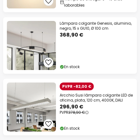
laborables
Lámpara colgante Genesis, aluminio,
negro, 15 x GU10, Ø 100 cm
368,90 €
En stock
PVPR -82,00 €
Arcchio Susi lámpara colgante LED de
oficina, plata, 120 cm, 4000K, DALI
296,90 €
PVPR
378,90 €
En stock