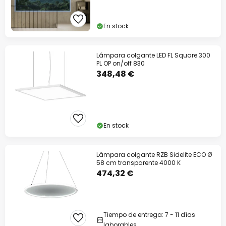
En stock
Lámpara colgante LED FL Square 300
PL OP on/off 830
348,48 €
En stock
Lámpara colgante RZB Sidelite ECO Ø
58 cm transparente 4000 K
474,32 €
Tiempo de entrega: 7 - 11 días
laborables