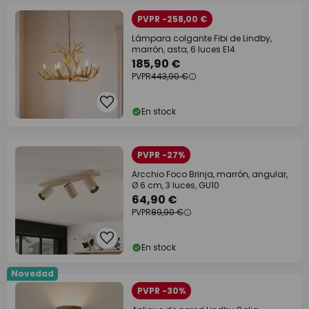
PVPR -258,00 €
Lámpara colgante Fibi de Lindby,
marrón, asta, 6 luces E14
185,90 €
PVPR
443,90 €
En stock
PVPR -27%
Arcchio Foco Brinja, marrón, angular,
Ø 6 cm, 3 luces, GU10
64,90 €
PVPR
89,90 €
En stock
Novedad
PVPR -30%