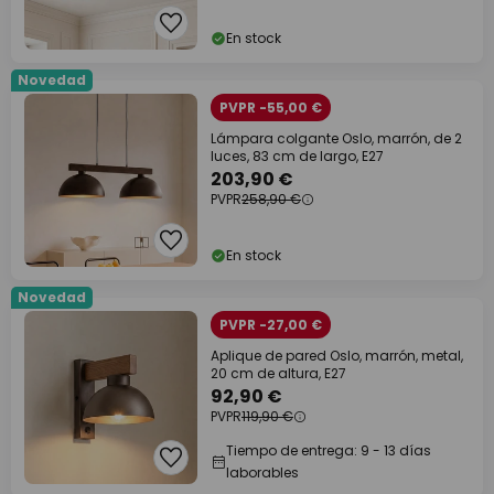
En stock
Novedad
PVPR -55,00 €
Lámpara colgante Oslo, marrón, de 2
luces, 83 cm de largo, E27
203,90 €
PVPR
258,90 €
En stock
Novedad
PVPR -27,00 €
Aplique de pared Oslo, marrón, metal,
20 cm de altura, E27
92,90 €
PVPR
119,90 €
Tiempo de entrega: 9 - 13 días
laborables