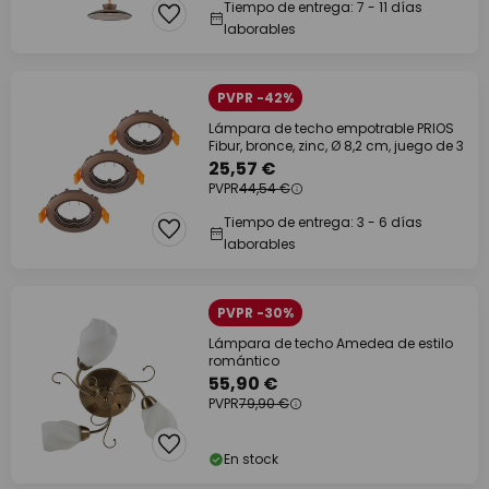
Tiempo de entrega: 7 - 11 días
laborables
PVPR -42%
Lámpara de techo empotrable PRIOS
Fibur, bronce, zinc, Ø 8,2 cm, juego de 3
25,57 €
PVPR
44,54 €
Tiempo de entrega: 3 - 6 días
laborables
PVPR -30%
Lámpara de techo Amedea de estilo
romántico
55,90 €
PVPR
79,90 €
En stock