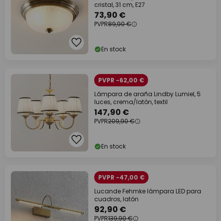
cristal, 31 cm, E27
73,90 €
PVPR
89,90 €
En stock
PVPR -62,00 €
Lámpara de araña Lindby Lumiel, 5
luces, crema/latón, textil
147,90 €
PVPR
209,90 €
En stock
PVPR -47,00 €
Lucande Fehmke lámpara LED para
cuadros, latón
92,90 €
PVPR
139,90 €