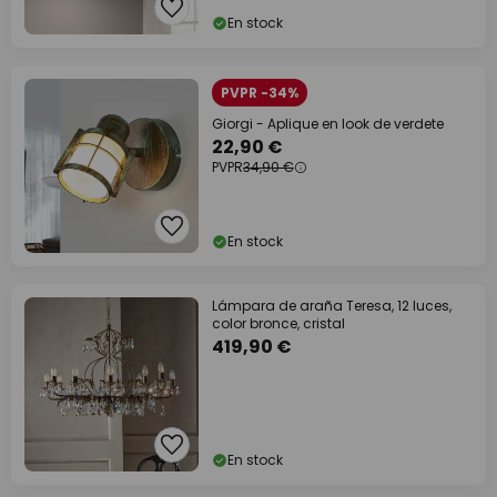
En stock
PVPR -34%
Giorgi - Aplique en look de verdete
22,90 €
PVPR
34,90 €
En stock
Lámpara de araña Teresa, 12 luces,
color bronce, cristal
419,90 €
En stock