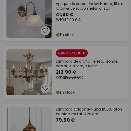
Aplique de pared Lindby Hanna, 18 m,
latón envejecido, metal, cristal
41,90 €
PVPR
49,90 €
En stock
PVPR -77,00 €
Lámpara de araña Teresa, bronce,
cristal, Ø 70 cm, 8 luces
212,90 €
PVPR
289,90 €
En stock
Lámpara colgante Muba 11550, latón
bruñido, metal, Ø 26 cm
79,90 €