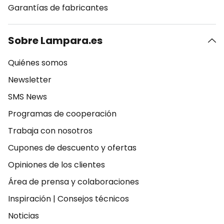
Garantías de fabricantes
Sobre Lampara.es
Quiénes somos
Newsletter
SMS News
Programas de cooperación
Trabaja con nosotros
Cupones de descuento y ofertas
Opiniones de los clientes
Área de prensa y colaboraciones
Inspiración
|
Consejos técnicos
Noticias