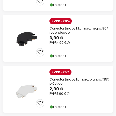
En stock
PVPR -20%
Conector Lindby L Lumaro, negro, 90°,
redondeado
3,90 €
PVPR
4,90 €
En stock
PVPR -25%
Conector Lindby Lumaro, blanco, 135°,
plástico
2,90 €
PVPR
3,90 €
En stock