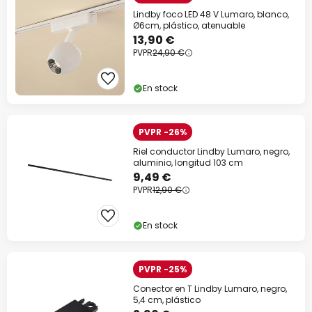
Lindby foco LED 48 V Lumaro, blanco,
Ø6cm, plástico, atenuable
13,90 €
PVPR
24,90 €
En stock
PVPR -26%
Riel conductor Lindby Lumaro, negro,
aluminio, longitud 103 cm
9,49 €
PVPR
12,90 €
En stock
PVPR -25%
Conector en T Lindby Lumaro, negro,
5,4 cm, plástico