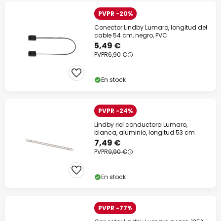
PVPR -20%
Conector Lindby Lumaro, longitud del
cable 54 cm, negro, PVC
5,49 €
PVPR
6,90 €
En stock
PVPR -24%
Lindby riel conductora Lumaro,
blanca, aluminio, longitud 53 cm
7,49 €
PVPR
9,90 €
En stock
PVPR -77%