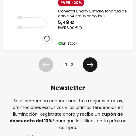
PVPR -20%
Conector Lindby Lumaro, longitud del
cable 54 cm, blanco, PVC
5,49 €
PVPR
6,90 €
En stock
Página
1
2
Anterior
Siguiente
Newsletter
Sé el primero en conocer nuestras mejores ofertas,
promociones exclusivas y las últimas tendencias en
iluminación. Regístrate ahora y recibe un
cupón de
descuento del
13%
*
para que lo utilices en tu próxima
compra.