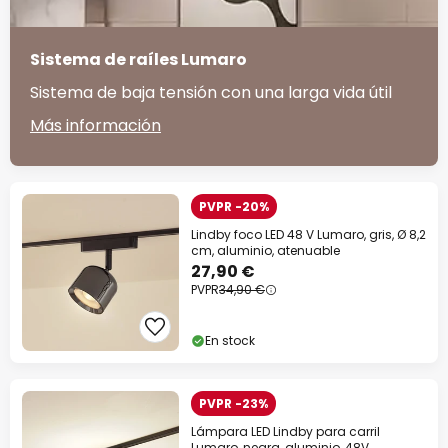
Sistema de raíles Lumaro
Sistema de baja tensión con una larga vida útil
Más información
PVPR -20%
Lindby foco LED 48 V Lumaro, gris, Ø 8,2
cm, aluminio, atenuable
27,90 €
PVPR
34,90 €
En stock
PVPR -23%
Lámpara LED Lindby para carril
Lumaro, negra, aluminio, 48V,