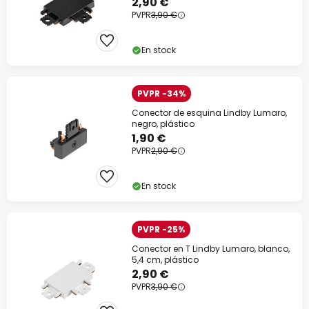
2,90 €
PVPR
3,90 €
En stock
PVPR -34%
Conector de esquina Lindby Lumaro,
negro, plástico
1,90 €
PVPR
2,90 €
En stock
PVPR -25%
Conector en T Lindby Lumaro, blanco,
5,4 cm, plástico
2,90 €
PVPR
3,90 €