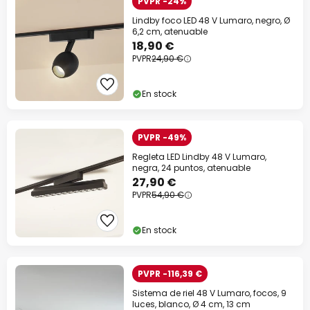
PVPR -24%
Lindby foco LED 48 V Lumaro, negro, Ø
6,2 cm, atenuable
18,90 €
PVPR
24,90 €
En stock
PVPR -49%
Regleta LED Lindby 48 V Lumaro,
negra, 24 puntos, atenuable
27,90 €
PVPR
54,90 €
En stock
PVPR -116,39 €
Sistema de riel 48 V Lumaro, focos, 9
luces, blanco, Ø 4 cm, 13 cm