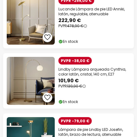
PVPR -256,00 €
Lucande Lámpara de pie LED Anniki,
latón, regulable, atenuable
222,90 €
PVPR
478,90 €
En stock
PVPR -38,00 €
Lindby Lámpara arqueada Cynthia,
color latón, cristal, 140 cm, E27
101,90 €
PVPR
139,90 €
En stock
PVPR -79,00 €
Lámpara de pie Lindby LED Josefin,
latón, brazo de lectura, atenuable