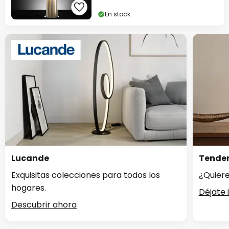
En stock
Lucande
Tenden
Exquisitas colecciones para todos los
¿Quiere
hogares.
Déjate 
Descubrir ahora