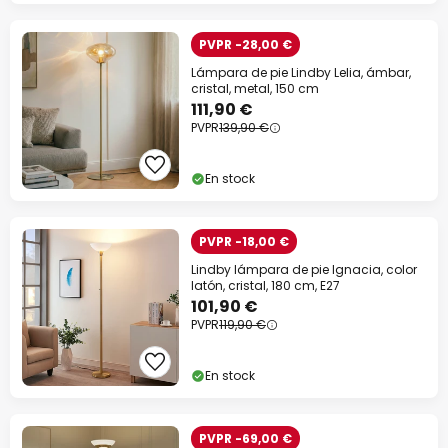
PVPR -28,00 €
Lámpara de pie Lindby Lelia, ámbar,
cristal, metal, 150 cm
111,90 €
PVPR
139,90 €
En stock
PVPR -18,00 €
Lindby lámpara de pie Ignacia, color
latón, cristal, 180 cm, E27
101,90 €
PVPR
119,90 €
En stock
PVPR -69,00 €