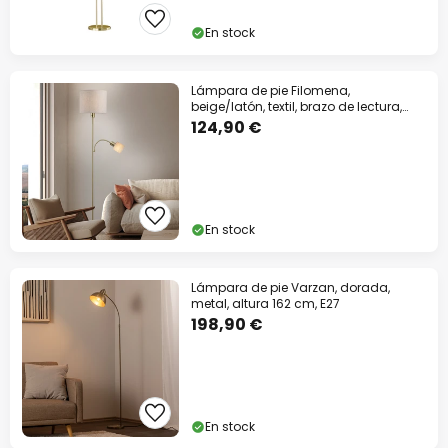
En stock
Lámpara de pie Filomena,
beige/latón, textil, brazo de lectura,
E27, E14
124,90 €
En stock
Lámpara de pie Varzan, dorada,
metal, altura 162 cm, E27
198,90 €
En stock