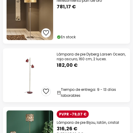
revestimiento pan de oro
781,17 €
En stock
Lámpara de pie Dyberg Larsen Ocean,
rojo oscuro, 160 cm, 2 luces.
182,00 €
Tiempo de entrega: 9 - 13 días
laborables
PVPR -79,07 €
Lámpara de pie Bijou, latón, cristal
316,26 €