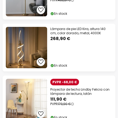
PVPR
463,61 €
En stock
Lámpara de pie LED Kira, altura 140
cm, color dorado, metal, 4000K
268,90 €
En stock
PVPR -68,00 €
Proyector de techo Lindby Felicia con
lámpara de lectura, latón
111,90 €
PVPR
179,90 €
En stock