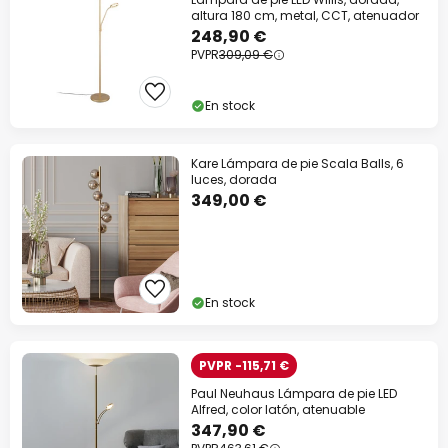
altura 180 cm, metal, CCT, atenuador
248,90 €
PVPR
309,09 €
En stock
Kare Lámpara de pie Scala Balls, 6
luces, dorada
349,00 €
En stock
PVPR -115,71 €
Paul Neuhaus Lámpara de pie LED
Alfred, color latón, atenuable
347,90 €