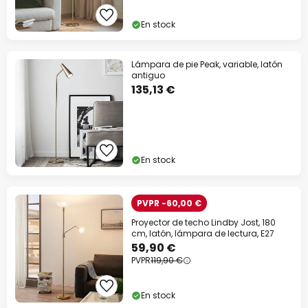
En stock
Lámpara de pie Peak, variable, latón
antiguo
135,13 €
En stock
PVPR -60,00 €
Proyector de techo Lindby Jost, 180
cm, latón, lámpara de lectura, E27
59,90 €
PVPR
119,90 €
En stock