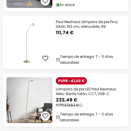
En stock
Paul Neuhaus lámpara de pie Pino,
latón, 163 cm, atenuable, G9
111,74 €
Tiempo de entrega: 7 - 11 días
laborables
PVPR -41,03 €
Lámpara de pie LED Paul Neuhaus
Akku-Bente, latón, CCT, USB-C
232,49 €
PVPR
273,52 €
Tiempo de entrega: 7 - 11 días
laborables