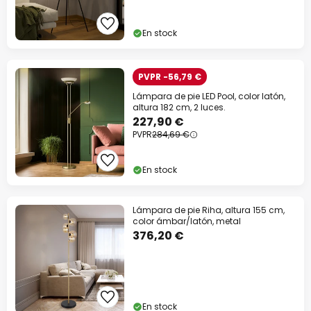
En stock
PVPR -56,79 €
Lámpara de pie LED Pool, color latón,
altura 182 cm, 2 luces.
227,90 €
PVPR
284,69 €
En stock
Lámpara de pie Riha, altura 155 cm,
color ámbar/latón, metal
376,20 €
En stock