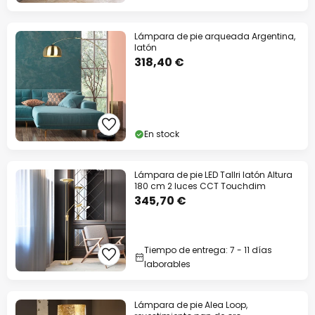
Lámpara de pie arqueada Argentina,
latón
318,40 €
En stock
Lámpara de pie LED Tallri latón Altura
180 cm 2 luces CCT Touchdim
345,70 €
Tiempo de entrega: 7 - 11 días
laborables
Lámpara de pie Alea Loop,