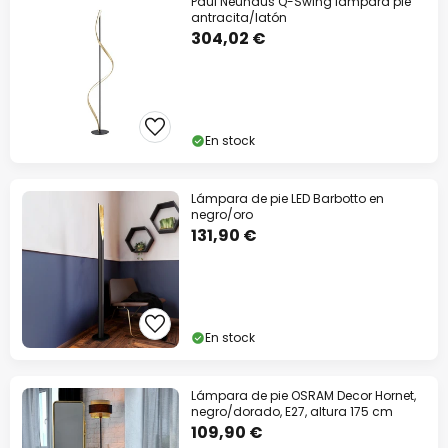
Paul Neuhaus Q-Swing lámpara pie
antracita/latón
304,02 €
En stock
Lámpara de pie LED Barbotto en
negro/oro
131,90 €
En stock
Lámpara de pie OSRAM Decor Hornet,
negro/dorado, E27, altura 175 cm
109,90 €