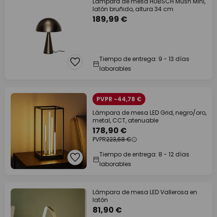
Lámpara de mesa HÜBSCH Mush Mini,
latón bruñido, altura 34 cm
189,99 €
Tiempo de entrega: 9 - 13 días
laborables
PVPR -44,78 €
Lámpara de mesa LED Grid, negro/oro,
metal, CCT, atenuable
178,90 €
PVPR
223,68 €
Tiempo de entrega: 8 - 12 días
laborables
Lámpara de mesa LED Vallerosa en
latón
81,90 €