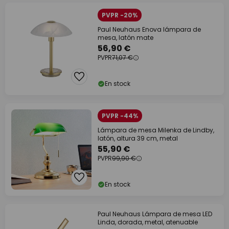
PVPR -20%
Paul Neuhaus Enova lámpara de
mesa, latón mate
56,90 €
PVPR
71,07 €
En stock
PVPR -44%
Lámpara de mesa Milenka de Lindby,
latón, altura 39 cm, metal
55,90 €
PVPR
99,90 €
En stock
Paul Neuhaus Lámpara de mesa LED
Linda, dorada, metal, atenuable