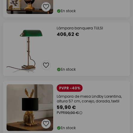
En stock
Lámpara banquera TULSI
406,62 €
En stock
PVPR -40%
Lámpara de mesa Lindby Lorentina,
altura 57 cm, conejo, dorada, textil
59,90 €
PVPR
99,90 €
En stock