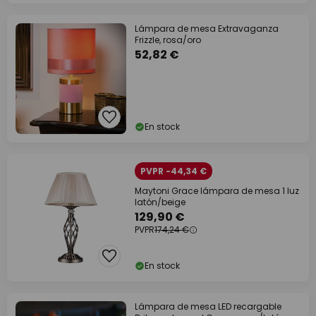
Lámpara de mesa Extravaganza
Frizzle, rosa/oro
52,82 €
En stock
PVPR -44,34 €
Maytoni Grace lámpara de mesa 1 luz
latón/beige
129,90 €
PVPR
174,24 €
En stock
Lámpara de mesa LED recargable