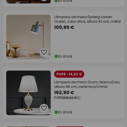
En stock
Lámpara de mesa Dyberg Larsen
Ocean, color oliva, altura 43 cm, metal
100,65 €
En stock
PVPR -14,02 €
Lámpara de mesa Ovum, blanco/oro,
altura 48 cm, cerámica/chintz
192,90 €
PVPR
206,92 €
En stock