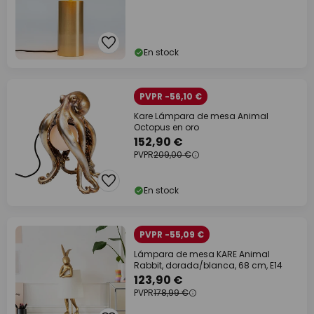
En stock
PVPR -56,10 €
Kare Lámpara de mesa Animal
Octopus en oro
152,90 €
PVPR
209,00 €
En stock
PVPR -55,09 €
Lámpara de mesa KARE Animal
Rabbit, dorada/blanca, 68 cm, E14
123,90 €
PVPR
178,99 €