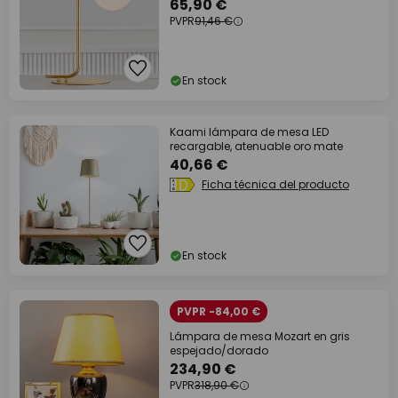
65,90 €
PVPR
91,46 €
En stock
Kaami lámpara de mesa LED
recargable, atenuable oro mate
40,66 €
Ficha técnica del producto
En stock
PVPR -84,00 €
Lámpara de mesa Mozart en gris
espejado/dorado
234,90 €
PVPR
318,90 €