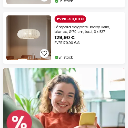
En stock
PVPR -50,00 €
Lámpara colgante Lindby Helin,
blanca, Ø 70 cm, textil, 3 x E27
129,90 €
PVPR
179,90 €
En stock