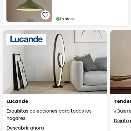
En stock
Lucande
Tenden
Exquisitas colecciones para todos los
¿Quiere
hogares.
Déjate 
Descubrir ahora