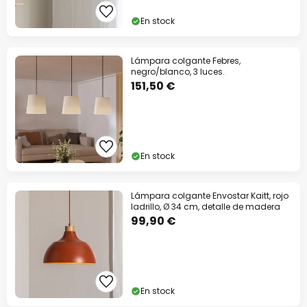
En stock
Lámpara colgante Febres,
negro/blanco, 3 luces.
151,50 €
En stock
Lámpara colgante Envostar Kaitt, rojo
ladrillo, Ø 34 cm, detalle de madera
99,90 €
En stock