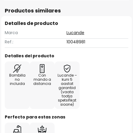
Productos similares
Detalles de producto
Marca
Lucande
Ref.:
10048981
Detalles del producto
Bombilla
Con
Lucande –
no
mando a
kuni 5
incluida
distancia
aastat
garantiid
(vaata
tootja
spetsifikat
sioone)
Perfecto para estas zonas