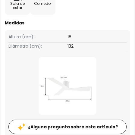
Sala de
Comedor
estar
Medidas
Altura (cm):
18
Diámetro (cm):
132
¿Alguna pregunta sobre este artículo?