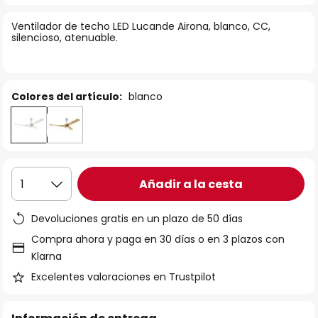
la
Ventilador de techo LED Lucande Airona, blanco, CC,
galería
silencioso, atenuable.
de
imágenes
Colores del artículo:
blanco
Añadir a la cesta
1
Devoluciones gratis en un plazo de 50 días
Compra ahora y paga en 30 días o en 3 plazos con
Klarna
Excelentes valoraciones en Trustpilot