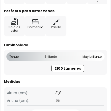
)
Perfecto para estas zonas
Sala de
Dormitorio
Pasillo
estar
Luminosidad
Tenue
Brillante
Muy brillante
2100 Lúmenes
Medidas
Altura (cm):
31,8
Ancho (cm):
95