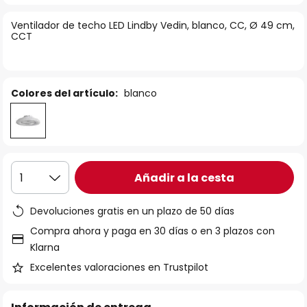
la
Ventilador de techo LED Lindby Vedin, blanco, CC, Ø 49 cm,
galería
CCT
de
imágenes
Colores del artículo:
blanco
Añadir a la cesta
1
Devoluciones gratis en un plazo de 50 días
Compra ahora y paga en 30 días o en 3 plazos con
Klarna
Excelentes valoraciones en Trustpilot