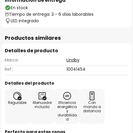
Información de entrega
En stock
Tiempo de entrega: 3 - 6 días laborables
LED integrado
Productos similares
Detalles de producto
Marca
Lindby
Ref.:
10041454
Detalles del producto
Regulable
Atenuador
Eficiencia
Con
incluido
energética
mando a
y
distancia
durabilida
d
Perfecto para estas zonas