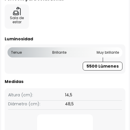
Sala de
estar
Luminosidad
Tenue
Brillante
Muy brillante
5500 Lúmenes
Medidas
Altura (cm):
14,5
Diámetro (cm):
48,5