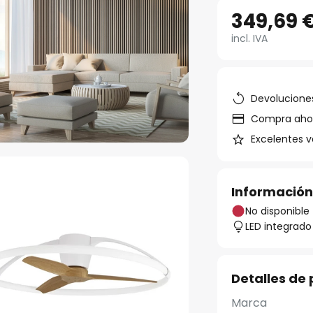
349,69 
incl. IVA
Devoluciones
Compra ahora
Excelentes v
Información
No disponible
LED integrado
Detalles de
Marca