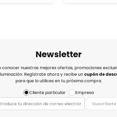
icación disponible para Android
Newsletter
n conocer nuestras mejores ofertas, promociones exclusiv
iluminación. Regístrate ahora y recibe un
cupón de desc
para que lo utilices en tu próxima compra.
Cliente particular
Empresa
Suscríbete