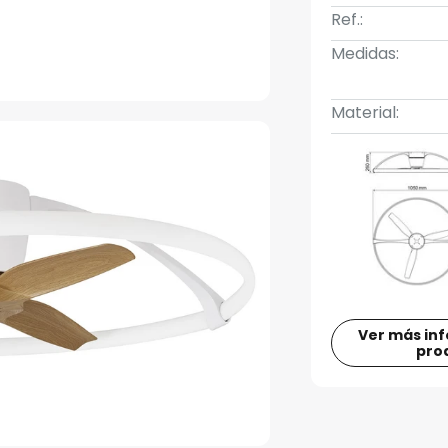
Ref.:
Medidas:
Material:
Ver más in
pro