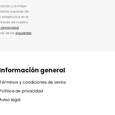
nación y la mejor
cibirás cupones de
simple click en el
 través de nuestro
e privacidad
.
tos de los
siguientes
Información general
Términos y condiciones de venta
Política de privacidad
Aviso legal