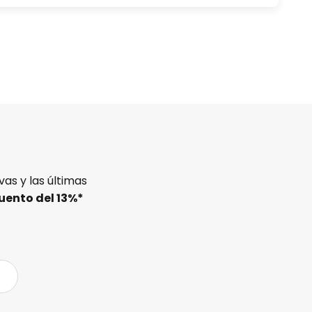
as y las últimas
uento del
13%
*