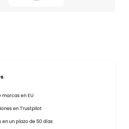
es
e marcas en EU
iones en Trustpilot
s en un plazo de 50 días