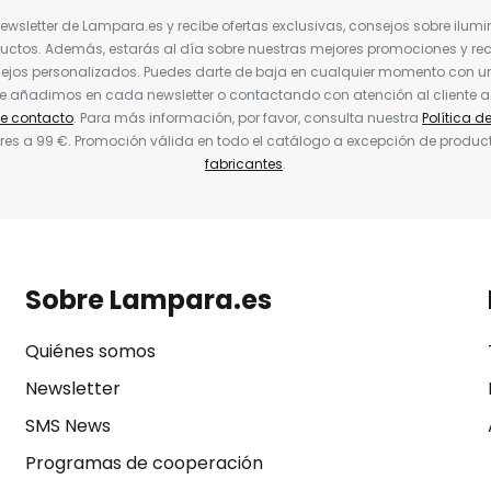
Newsletter de Lampara.es y recibe ofertas exclusivas, consejos sobre ilumi
uctos. Además, estarás al día sobre nuestras mejores promociones y re
jos personalizados. Puedes darte de baja en cualquier momento con un 
ue añadimos en cada newsletter o contactando con atención al cliente a
de contacto
. Para más información, por favor, consulta nuestra
Política d
res a 99 €. Promoción válida en todo el catálogo a excepción de produc
fabricantes
.
Sobre Lampara.es
Quiénes somos
Newsletter
SMS News
Programas de cooperación