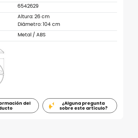
6542629
Altura: 26 cm
Diámetro: 104 cm
Metal / ABS
formación del
¿Alguna pregunta
ducto
sobre este artículo?