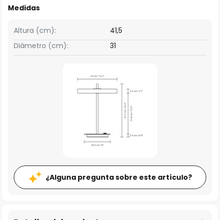
Medidas
Altura (cm):
41,5
Diámetro (cm):
31
¿Alguna pregunta sobre este artículo?