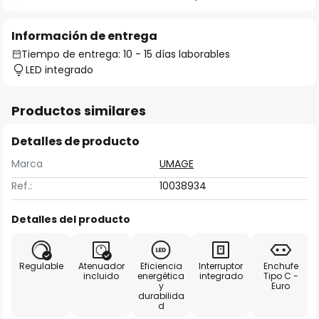
Información de entrega
Tiempo de entrega: 10 - 15 días laborables
LED integrado
Productos similares
Detalles de producto
Marca
UMAGE
Ref.:
10038934
Detalles del producto
Regulable
Atenuador
Eficiencia
Interruptor
Enchufe
incluido
energética
integrado
Tipo C -
y
Euro
durabilida
d