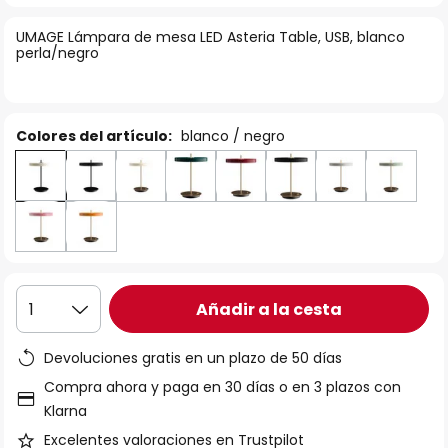
la
UMAGE Lámpara de mesa LED Asteria Table, USB, blanco
galería
perla/negro
de
imágenes
Colores del artículo:
blanco / negro
Añadir a la cesta
1
Devoluciones gratis en un plazo de 50 días
Compra ahora y paga en 30 días o en 3 plazos con
Klarna
Excelentes valoraciones en Trustpilot