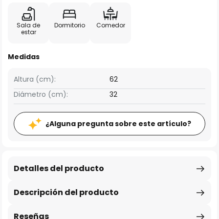
Sala de
Dormitorio
Comedor
estar
Medidas
Altura (cm):
62
Diámetro (cm):
32
¿Alguna pregunta sobre este artículo?
Detalles del producto
Descripción del producto
Reseñas