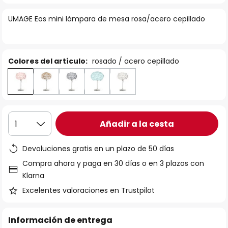
la
UMAGE Eos mini lámpara de mesa rosa/acero cepillado
galería
de
imágenes
Colores del artículo:
rosado / acero cepillado
Añadir a la cesta
1
Devoluciones gratis en un plazo de 50 días
Compra ahora y paga en 30 días o en 3 plazos con
Klarna
Excelentes valoraciones en Trustpilot
Información de entrega