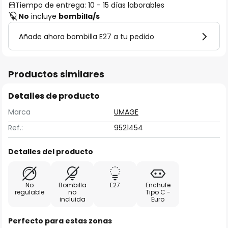
Tiempo de entrega: 10 - 15 días laborables
No
incluye
bombilla/s
Añade ahora bombilla E27 a tu pedido
Productos similares
Detalles de producto
Marca
UMAGE
Ref.:
9521454
Detalles del producto
No
Bombilla
E27
Enchufe
regulable
no
Tipo C -
incluida
Euro
Perfecto para estas zonas