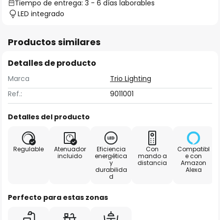
Tiempo de entrega: 3 - 6 días laborables
LED integrado
Productos similares
Detalles de producto
Marca
Trio Lighting
Ref.:
9011001
Detalles del producto
Regulable
Atenuador
Eficiencia
Con
Compatibl
incluido
energética
mando a
e con
y
distancia
Amazon
durabilida
Alexa
d
Perfecto para estas zonas