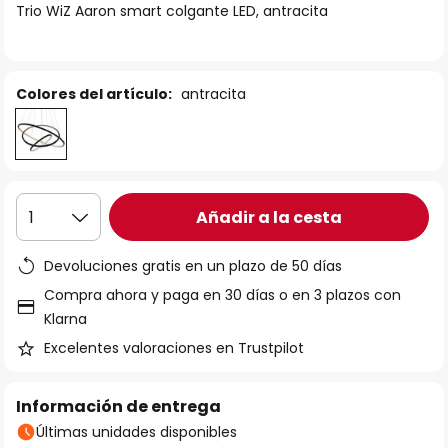
Trio WiZ Aaron smart colgante LED, antracita
galería
de
imágenes
Colores del artículo:
antracita
Añadir a la cesta
1
Devoluciones gratis en un plazo de 50 días
Compra ahora y paga en 30 días o en 3 plazos con
Klarna
Excelentes valoraciones en Trustpilot
Información de entrega
Últimas unidades disponibles