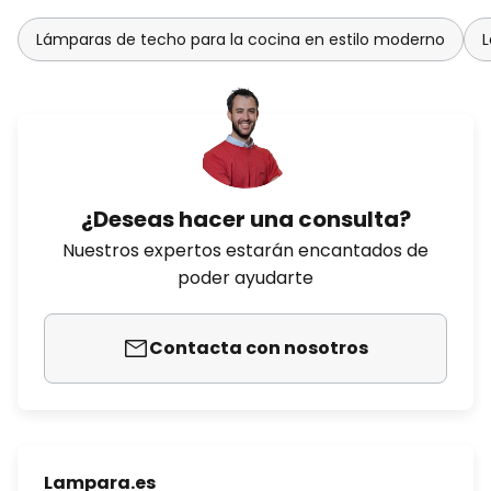
Lámparas de techo para la cocina en estilo moderno
L
¿Deseas hacer una consulta?
Nuestros expertos estarán encantados de
poder ayudarte
Contacta con nosotros
Lampara.es