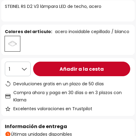
la
STEINEL RS D2 V3 lámpara LED de techo, acero
galería
de
imágenes
Colores del artículo:
acero inoxidable cepillado / blanco
Añadir a la cesta
1
Devoluciones gratis en un plazo de 50 días
Compra ahora y paga en 30 días o en 3 plazos con
Klarna
Excelentes valoraciones en Trustpilot
Información de entrega
Últimas unidades disponibles