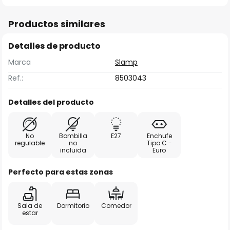
Productos similares
Detalles de producto
Marca
Slamp
Ref.:
8503043
Detalles del producto
No
Bombilla
E27
Enchufe
regulable
no
Tipo C -
incluida
Euro
Perfecto para estas zonas
Sala de
Dormitorio
Comedor
estar