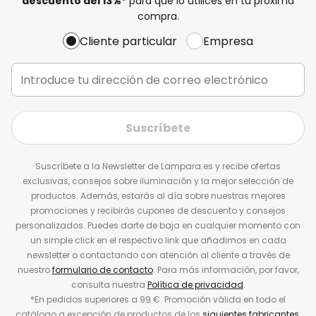
descuento del
13%
*
para que lo utilices en tu próxima
compra.
Cliente particular
Empresa
Suscríbete
Suscríbete a la Newsletter de Lampara.es y recibe ofertas
exclusivas, consejos sobre iluminación y la mejor selección de
productos. Además, estarás al día sobre nuestras mejores
promociones y recibirás cupones de descuento y consejos
personalizados. Puedes darte de baja en cualquier momento con
un simple click en el respectivo link que añadimos en cada
newsletter o contactando con atención al cliente a través de
nuestro
formulario de contacto
. Para más información, por favor,
consulta nuestra
Política de privacidad
.
*En pedidos superiores a 99 €. Promoción válida en todo el
catálogo a excepción de productos de los
siguientes fabricantes
.