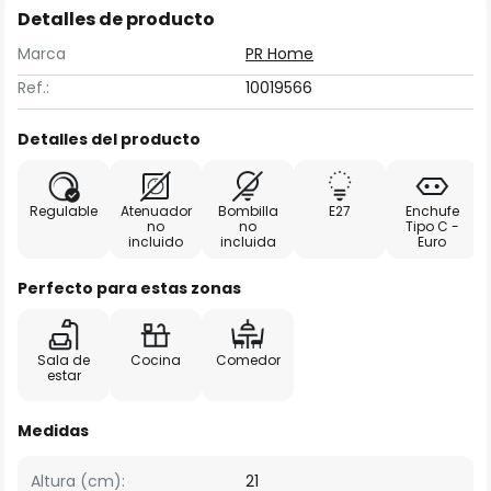
Detalles de producto
Marca
PR Home
Ref.:
10019566
Detalles del producto
Regulable
Atenuador
Bombilla
E27
Enchufe
no
no
Tipo C -
incluido
incluida
Euro
Perfecto para estas zonas
Sala de
Cocina
Comedor
estar
Medidas
Altura (cm):
21