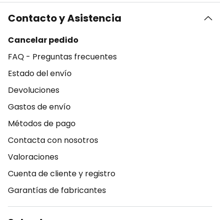
Contacto y Asistencia
Cancelar pedido
FAQ - Preguntas frecuentes
Estado del envío
Devoluciones
Gastos de envío
Métodos de pago
Contacta con nosotros
Valoraciones
Cuenta de cliente y registro
Garantías de fabricantes