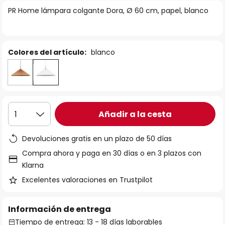
la
PR Home lámpara colgante Dora, Ø 60 cm, papel, blanco
galería
de
imágenes
Colores del artículo:
blanco
Añadir a la cesta
1
Devoluciones gratis en un plazo de 50 días
Compra ahora y paga en 30 días o en 3 plazos con
Klarna
Excelentes valoraciones en Trustpilot
Información de entrega
Tiempo de entrega: 13 - 18 días laborables