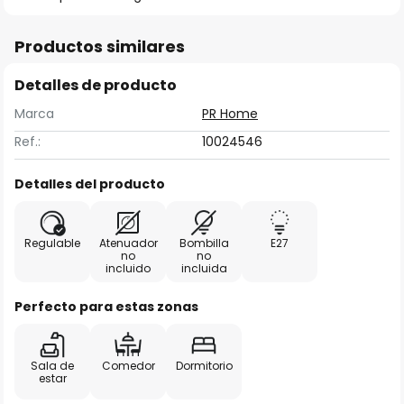
Productos similares
Detalles de producto
Marca
PR Home
Ref.:
10024546
Detalles del producto
Regulable
Atenuador
Bombilla
E27
no
no
incluido
incluida
Perfecto para estas zonas
Sala de
Comedor
Dormitorio
estar