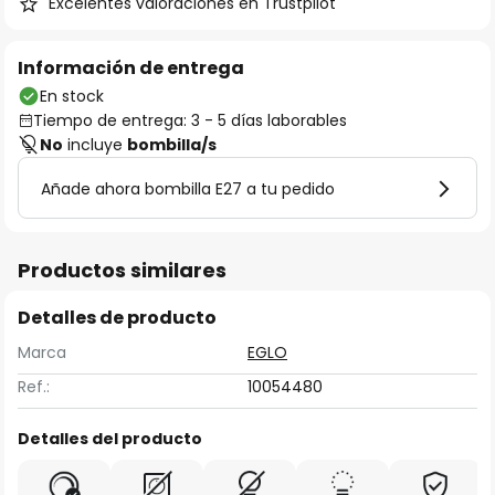
Excelentes valoraciones en Trustpilot
Información de entrega
En stock
Tiempo de entrega: 3 - 5 días laborables
No
incluye
bombilla/s
Añade ahora bombilla E27 a tu pedido
Productos similares
Detalles de producto
Marca
EGLO
Ref.:
10054480
Detalles del producto