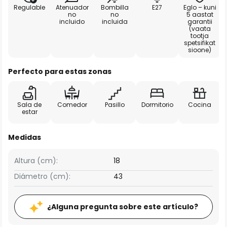
Regulable
Atenuador
Bombilla
E27
Eglo – kuni
no
no
5 aastat
incluido
incluida
garantii
(vaata
tootja
spetsifikat
sioone)
Perfecto para estas zonas
Sala de
Comedor
Pasillo
Dormitorio
Cocina
estar
Medidas
Altura (cm):
18
Diámetro (cm):
43
¿Alguna pregunta sobre este artículo?