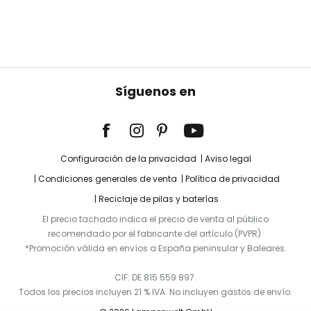
Síguenos en
Configuración de la privacidad
Aviso legal
Condiciones generales de venta
Política de privacidad
Reciclaje de pilas y baterías
El precio tachado indica el precio de venta al público
recomendado por el fabricante del artículo (PVPR).
*Promoción válida en envíos a España peninsular y Baleares.
CIF: DE 815 559 897.
Todos los precios incluyen 21 % IVA. No incluyen gastos de envío.